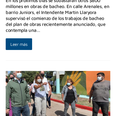
En los próximos días se subastarán otros $800
millones en obras de bacheo. En calle Arenales, en
barrio Juniors, el Intendente Martín Llaryora
supervisó el comienzo de los trabajos de bacheo
del plan de obras recientemente anunciado, que
contempla una…
Leer más