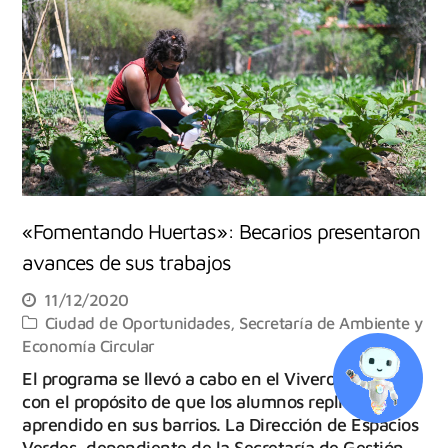
«Fomentando Huertas»: Becarios presentaron
avances de sus trabajos
11/12/2020
Ciudad de Oportunidades
,
Secretaría de Ambiente y
Economía Circular
El programa se llevó a cabo en el Vivero Municipal
con el propósito de que los alumnos repliquen lo
aprendido en sus barrios. La Dirección de Espacios
Verdes, dependiente de la Secretaría de Gestión