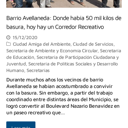
Barrio Avellaneda: Donde había 50 mil kilos de
basura, hoy hay un Corredor Recreativo
15/12/2020
Ciudad Amiga del Ambiente
,
Ciudad de Servicios
,
Secretaría de Ambiente y Economía Circular
,
Secretaría
de Educación
,
Secretaría de Participación Ciudadana y
Juventud
,
Secretaría de Políticas Sociales y Desarrollo
Humano
,
Secretarías
Durante muchos años los vecinos de barrio
Avellaneda se habían acostumbrado a convivir
con la basura. Sin embargo, a partir del trabajo
coordinado entre distintas áreas del Municipio, se
logró convertir al Boulevard Nazario Benavidez en
un paseo recreativo que…
Leer más