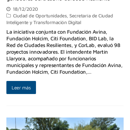
18/12/2020
Ciudad de Oportunidades
,
Secretaría de Ciudad
Inteligente y Transformación Digital
La iniciativa conjunta con Fundación Avina,
Fundación Holcim, Citi Foundation, BID Lab, la
Red de Ciudades Resilientes, y CorLab, evaluó 98
proyectos innovadores. El intendente Martín
Llaryora, acompañado por funcionarios
municipales y representantes de Fundación Avina,
Fundación Holcim, Citi Foundation,…
Leer más