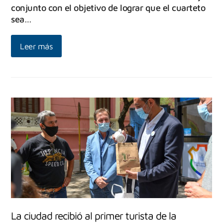
conjunto con el objetivo de lograr que el cuarteto
sea…
Leer más
La ciudad recibió al primer turista de la