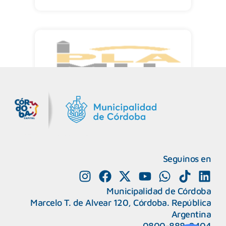
MiDocta – Municipalidad de Córdoba
+54 9 3518666864
Seguinos en
Municipalidad de Córdoba
Marcelo T. de Alvear 120, Córdoba. República
Argentina
0800-888-0404