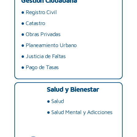
Gestión Ciudadana
●
Registro Civil
●
Catastro
●
Obras Privadas
●
Planeamiento Urbano
●
Justicia de Faltas
●
Pago de Tasas
Salud y Bienestar
●
Salud
●
Salud Mental y Adicciones