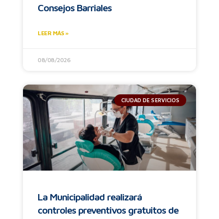
Consejos Barriales
LEER MÁS »
08/08/2026
CIUDAD DE SERVICIOS
La Municipalidad realizará
controles preventivos gratuitos de