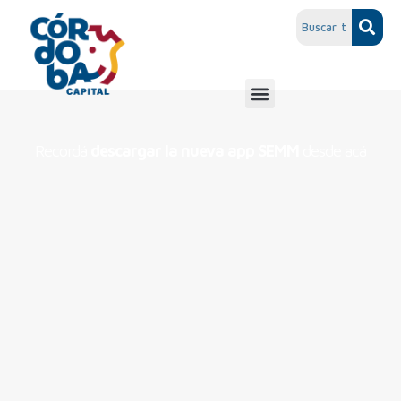
Recordá
descargar la nueva app SEMM
desde acá