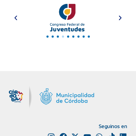
MiDocta – Municipalidad de Córdoba
+54 9 3518666864
Seguinos en