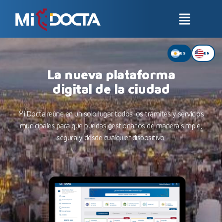
★★★★★★
★★★★★
★★★★★★
★★★★★
ES
EN
★★★★★★
★★★★★
La nueva plataforma
digital de la ciudad
Mi Docta reúne en un solo lugar todos los trámites y servicios
municipales para que puedas gestionarlos de manera simple,
segura y desde cualquier dispositivo.