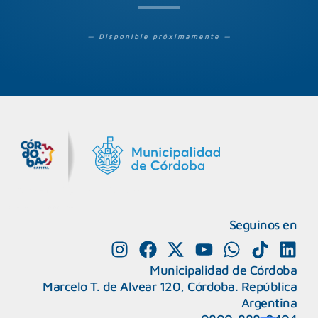
— Disponible próximamente —
MiDocta – Municipalidad de Córdoba
+54 9 3518666864
Seguinos en
Municipalidad de Córdoba
Marcelo T. de Alvear 120, Córdoba. República
Argentina