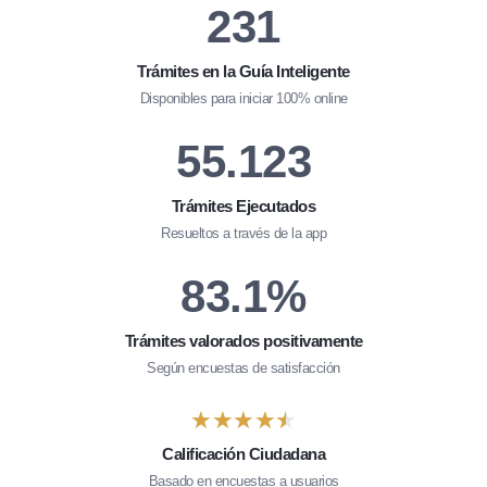
231
Trámites en la Guía Inteligente
Disponibles para iniciar 100% online
55.123
Trámites Ejecutados
Resueltos a través de la app
83.1%
Trámites valorados positivamente
Según encuestas de satisfacción
★
★
★
★
★
★
★
★
★
★
Calificación Ciudadana
Basado en encuestas a usuarios