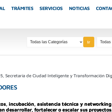
AL
TRÁMITES
SERVICIOS
NOTICIAS
CONTA
Ir
25
,
Secretaría de Ciudad Inteligente y Transformación Dig
DORES
, incubación, asistencia técnica y networking 
desarrollar, fortalecer o escalar sus proyectos