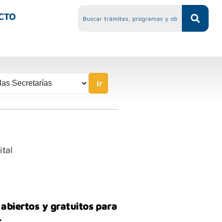
CTO
Ir
ital
abiertos y gratuitos para
.