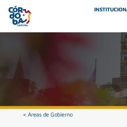
INSTITUCION
< Áreas de Gobierno