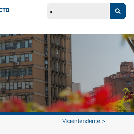
CTO
Viceintendente >