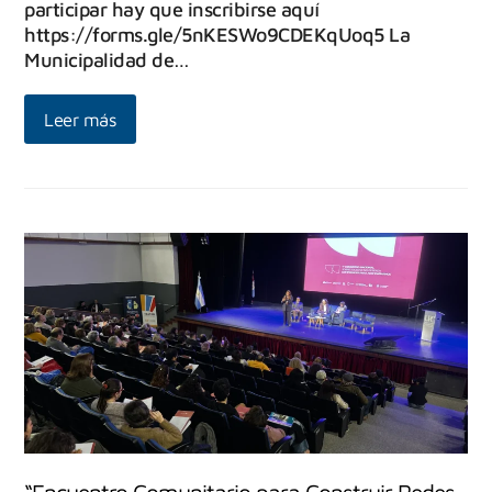
participar hay que inscribirse aquí
https://forms.gle/5nKESWo9CDEKqUoq5 La
Municipalidad de…
Leer más