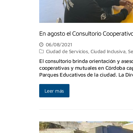
En agosto el Consultorio Cooperativ
06/08/2021
Ciudad de Servicios
,
Ciudad Inclusiva
,
Se
El consultorio brinda orientación y ase
cooperativas y mutuales en Córdoba cap
Parques Educativos de la ciudad. La Di
Leer más