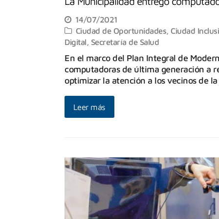
La Municipalidad entregó computado
14/07/2021
Ciudad de Oportunidades
,
Ciudad Inclus
Digital
,
Secretaría de Salud
En el marco del Plan Integral de Modern
computadoras de última generación a ref
optimizar la atención a los vecinos de 
Leer más