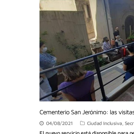
Cementerio San Jerónimo: las visita
04/08/2021
Ciudad Inclusiva
,
Secr
El nuevo servicio está disponible para 