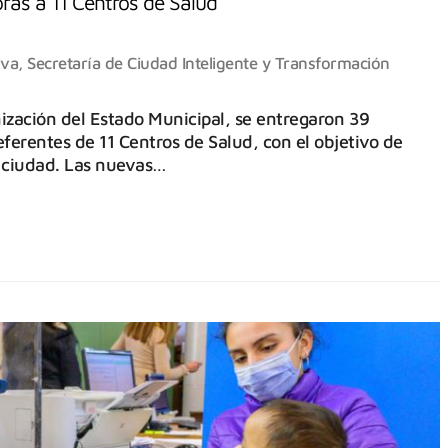
ras a 11 Centros de Salud
iva
,
Secretaría de Ciudad Inteligente y Transformación
ización del Estado Municipal, se entregaron 39
erentes de 11 Centros de Salud, con el objetivo de
la ciudad. Las nuevas…