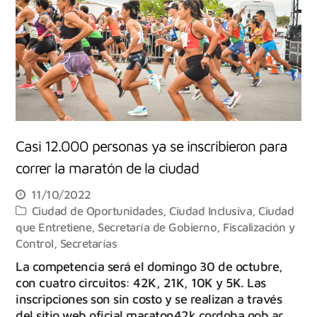
Casi 12.000 personas ya se inscribieron para
correr la maratón de la ciudad
11/10/2022
Ciudad de Oportunidades
,
Ciudad Inclusiva
,
Ciudad
que Entretiene
,
Secretaría de Gobierno, Fiscalización y
Control
,
Secretarías
La competencia será el domingo 30 de octubre,
con cuatro circuitos: 42K, 21K, 10K y 5K. Las
inscripciones son sin costo y se realizan a través
del sitio web oficial maraton42k.cordoba.gob.ar