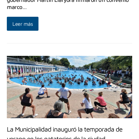
marco…
Leer más
La Municipalidad inauguró la temporada de
verano en los natatorios de la ciudad