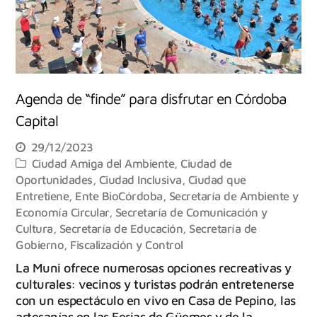
Agenda de “finde” para disfrutar en Córdoba
Capital
29/12/2023
Ciudad Amiga del Ambiente
,
Ciudad de
Oportunidades
,
Ciudad Inclusiva
,
Ciudad que
Entretiene
,
Ente BioCórdoba
,
Secretaría de Ambiente y
Economía Circular
,
Secretaría de Comunicación y
Cultura
,
Secretaría de Educación
,
Secretaría de
Gobierno, Fiscalización y Control
La Muni ofrece numerosas opciones recreativas y
culturales: vecinos y turistas podrán entretenerse
con un espectáculo en vivo en Casa de Pepino, las
artesanías en las Ferias de Güemes y de la