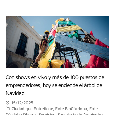
Con shows en vivo y más de 100 puestos de
emprendedores, hoy se enciende el árbol de
Navidad
15/12/2025
Ciudad que Entretiene
,
Ente BioCórdoba
,
Ente
Córdoba Obras y Servicios
,
Secretaría de Ambiente y