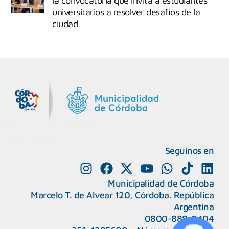
la convocatoria que invita a estudiantes
universitarios a resolver desafíos de la
ciudad
MiDocta – Municipalidad de Córdoba
+54 9 3518666864
Seguinos en
Municipalidad de Córdoba
Marcelo T. de Alvear 120, Córdoba. República
Argentina
0800-888-0404