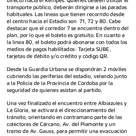
directo hacia el Kempes. Quienes deseen utilizar el
transporte público, deberán dirigirse a las paradas
habituales. Las líneas que tienen recorrido desde
el centro hacia el Estadio son 71, 72 y 80. Cabe
destacar que el corredor 7 se encuentra dentro del
plan, por lo que el boleto es gratuito. En cuanto a
la línea 80, el boleto podrá abonarse con todos los
medios de pagos habilitados: Tarjeta SUBE,
tarjetas de débito y/o crédito y código QR.
Desde la Guardia Urbana se dispondrán 2 móviles
cubriendo las periferias del estadio, velando junto
a la Policía de la Provincia de Córdoba por la
seguridad de quienes asistan al partido.
Una vez finalizado el encuentro entre Albiazules y
La Gloria, se activará el direccionamiento del
tránsito, orientando en contramano parte de las
colectoras de Cárcano, Av. del Piamonte y un
tramo de Av. Gauss, para permitir una evacuación