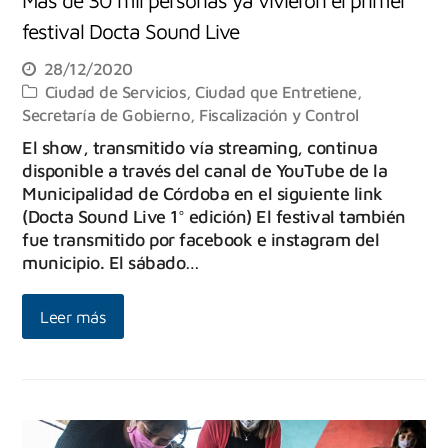
Más de 30 mil personas ya vivieron el primer
festival Docta Sound Live
28/12/2020
Ciudad de Servicios
,
Ciudad que Entretiene
,
Secretaría de Gobierno, Fiscalización y Control
El show, transmitido vía streaming, continua
disponible a través del canal de YouTube de la
Municipalidad de Córdoba en el siguiente link
(Docta Sound Live 1° edición) El festival también
fue transmitido por facebook e instagram del
municipio. El sábado…
Leer más