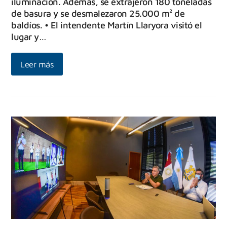
iluminación. Además, se extrajeron 180 toneladas
de basura y se desmalezaron 25.000 m² de
baldíos. • El intendente Martín Llaryora visitó el
lugar y…
Leer más