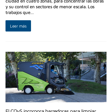
ciudad en cuatro zonas, para concentrar las obras
y su control en sectores de menor escala. Los
trabajos que…
Leer más
El COyS incorpora barredoras para limpiar