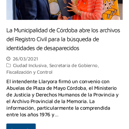
La Municipalidad de Córdoba abre los archivos
del Registro Civil para la búsqueda de
identidades de desaparecidos
26/03/2021
Ciudad Inclusiva
,
Secretaría de Gobierno,
Fiscalización y Control
El intendente Llaryora firmó un convenio con
Abuelas de Plaza de Mayo Córdoba, el Ministerio
de Justicia y Derechos Humanos de la Provincia y
el Archivo Provincial de la Memoria. La
información, particularmente la comprendida
entre los años 1976 y…