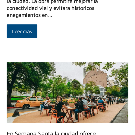
la ciudad. La obra permitirá mejorar la
conectividad vial y evitará históricos
anegamientos en…
Leer más
En Semana Santa la ciudad ofrece