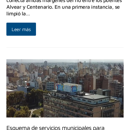
conecta ambas márgenes del río entre los puentes
Alvear y Centenario. En una primera instancia, se
limpió la…
Leer más
Esquema de servicios municipales para