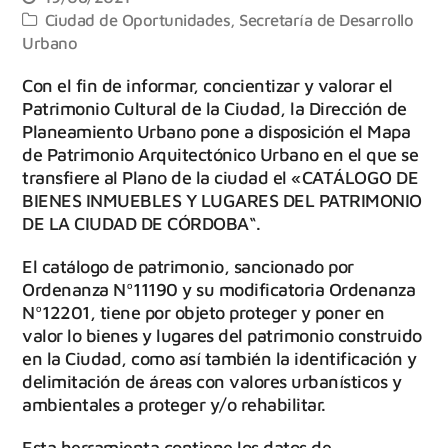
Ciudad de Oportunidades
,
Secretaría de Desarrollo
Urbano
Con el fin de informar, concientizar y valorar el
Patrimonio Cultural de la Ciudad, la Dirección de
Planeamiento Urbano pone a disposición el Mapa
de Patrimonio Arquitectónico Urbano en el que se
transfiere al Plano de la ciudad el «CATÁLOGO DE
BIENES INMUEBLES Y LUGARES DEL PATRIMONIO
DE LA CIUDAD DE CÓRDOBA“.
El catálogo de patrimonio, sancionado por
Ordenanza Nº11190 y su modificatoria Ordenanza
Nº12201, tiene por objeto proteger y poner en
valor lo bienes y lugares del patrimonio construido
en la Ciudad, como así también la identificación y
delimitación de áreas con valores urbanísticos y
ambientales a proteger y/o rehabilitar.
Esta herramienta contiene los datos de