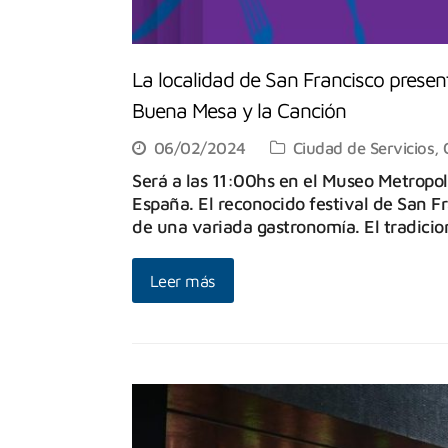
La localidad de San Francisco present
Buena Mesa y la Canción
06/02/2024
Ciudad de Servicios
,
Será a las 11:00hs en el Museo Metropo
España. El reconocido festival de San F
de una variada gastronomía. El tradicio
Leer más