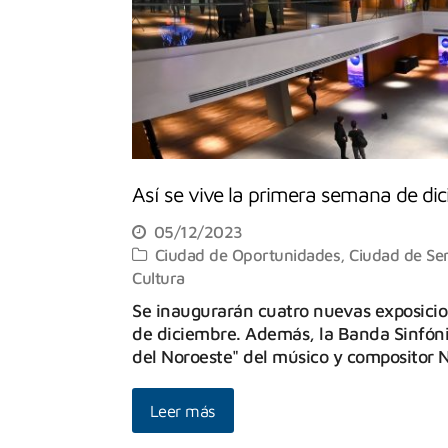
Así se vive la primera semana de di
05/12/2023
Ciudad de Oportunidades
,
Ciudad de Ser
Cultura
Se inaugurarán cuatro nuevas exposicione
de diciembre. Además, la Banda Sinfóni
del Noroeste" del músico y compositor 
Leer más