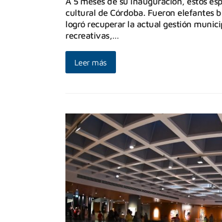
A 5 meses de su inauguración, estos esp
cultural de Córdoba. Fueron elefantes 
logró recuperar la actual gestión munici
recreativas,…
Leer más