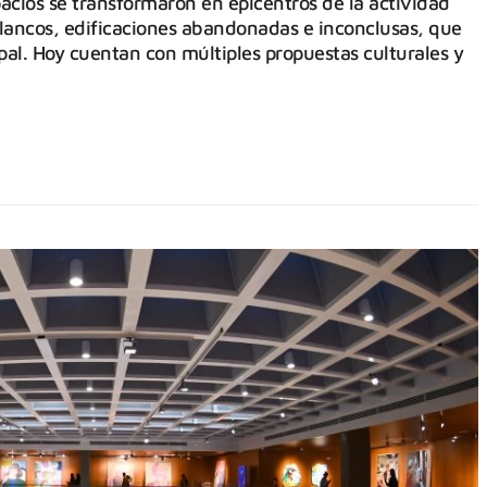
acios se transformaron en epicentros de la actividad
blancos, edificaciones abandonadas e inconclusas, que
pal. Hoy cuentan con múltiples propuestas culturales y