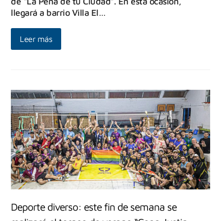
de “La Peña de tu Ciudad”. En esta ocasión,
llegará a barrio Villa El…
Leer más
Deporte diverso: este fin de semana se