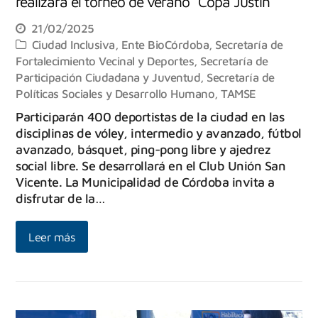
realizará el torneo de verano “Copa Justin
21/02/2025
Ciudad Inclusiva
,
Ente BioCórdoba
,
Secretaría de
Fortalecimiento Vecinal y Deportes
,
Secretaría de
Participación Ciudadana y Juventud
,
Secretaría de
Políticas Sociales y Desarrollo Humano
,
TAMSE
Participarán 400 deportistas de la ciudad en las
disciplinas de vóley, intermedio y avanzado, fútbol
avanzado, básquet, ping-pong libre y ajedrez
social libre. Se desarrollará en el Club Unión San
Vicente. La Municipalidad de Córdoba invita a
disfrutar de la…
Leer más