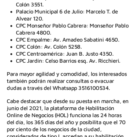
Colón 3551.
Palacio Municipal 6 de Julio: Marcelo T. de
Alvear 120.
CPC Monseñor Pablo Cabrera: Monseñor Pablo
Cabrera 4800.
CPC Empalme: Av. Amadeo Sabatini 4650.
CPC Colón: Av. Colón 5258.
CPC Centroamérica: Juan B. Justo 4350.
CPC Jardín: Celso Barrios esq. Av. Ricchieri.
Para mayor agilidad y comodidad, los interesados
también podrán realizar consultas o evacuar
dudas a través del Whatsapp 3516100534.
Cabe destacar que desde su puesta en marcha, en
junio del 2021, la plataforma de Habilitación
Online de Negocios (HOL) funciona las 24 horas
del día, los 365 días del año y posibilita que el 70
por ciento de los negocios de la ciudad,
considerados de tipo I, accedan a su habilitación