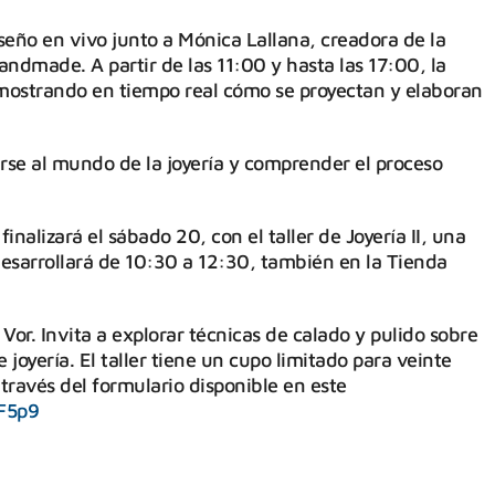
seño en vivo junto a Mónica Lallana, creadora de la
dmade. A partir de las 11:00 y hasta las 17:00, la
 mostrando en tiempo real cómo se proyectan y elaboran
rse al mundo de la joyería y comprender el proceso
nalizará el sábado 20, con el taller de Joyería II, una
esarrollará de 10:30 a 12:30, también en la Tienda
Vor. Invita a explorar técnicas de calado y pulido sobre
 joyería. El taller tiene un cupo limitado para veinte
 través del formulario disponible en este
fF5p9