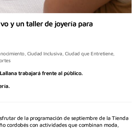
vo y un taller de joyería para
onocimiento
,
Ciudad Inclusiva
,
Ciudad que Entretiene
,
ortes
allana trabajará frente al público.
ería.
sfrutar de la programación de septiembre de la Tienda
seño cordobés con actividades que combinan moda,