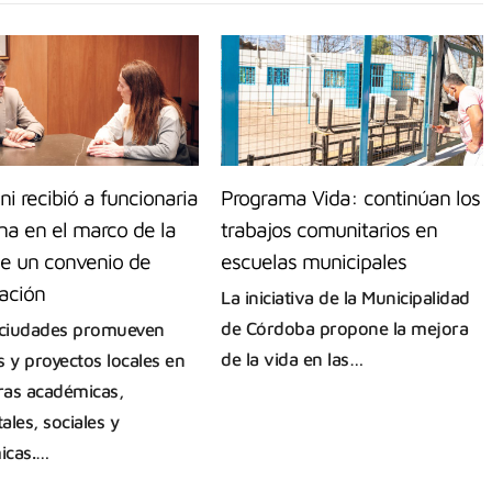
ni recibió a funcionaria
Programa Vida: continúan los
na en el marco de la
trabajos comunitarios en
de un convenio de
escuelas municipales
ación
La iniciativa de la Municipalidad
de Córdoba propone la mejora
ciudades promueven
de la vida en las…
s y proyectos locales en
eras académicas,
ales, sociales y
icas.…