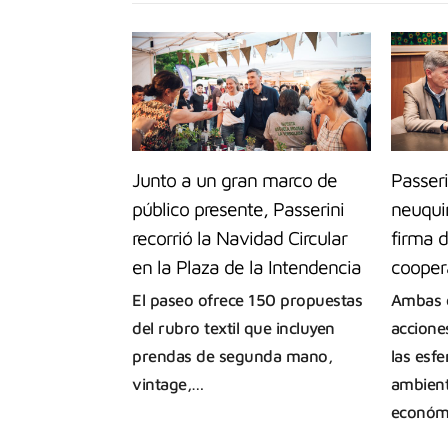
Junto a un gran marco de
Passeri
público presente, Passerini
neuqui
recorrió la Navidad Circular
firma 
en la Plaza de la Intendencia
cooper
El paseo ofrece 150 propuestas
Ambas 
del rubro textil que incluyen
accione
prendas de segunda mano,
las esf
vintage,…
ambient
económ