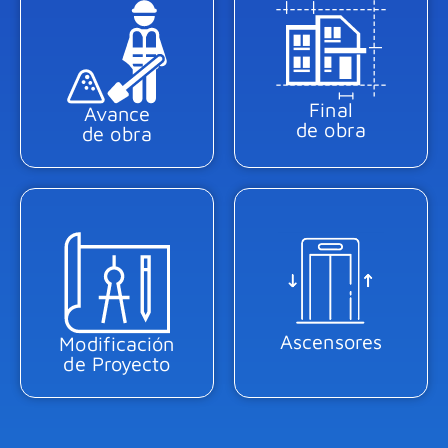
Final
Avance
de obra
de obra
Ascensores
Modificación
de Proyecto