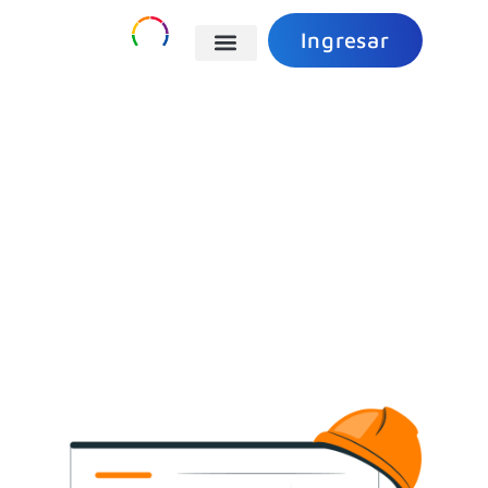
Ingresar
Obras
Privadas
Digital
Plataforma a través de la cual podes solicitar y
gestionar diversos trámites de Obras Privadas y
Uso de Suelo, de manera 100% digital, rápida y
con seguimiento en tiempo real.