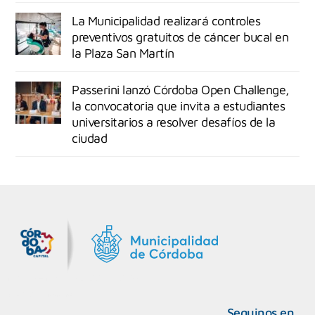
La Municipalidad realizará controles
preventivos gratuitos de cáncer bucal en
la Plaza San Martín
Passerini lanzó Córdoba Open Challenge,
la convocatoria que invita a estudiantes
universitarios a resolver desafíos de la
ciudad
MiDocta – Municipalidad de Córdoba
+54 9 3518666864
Seguinos en