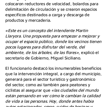
colocaron reductores de velocidad, bolardos para
delimitación de circulación y se crearon espacios
específicos destinados a carga y descarga de
productos y mercadería.
«Este es un concepto del intendente Martín
Llaryora. Una propuesta para empezar a mejorar y
ocupar el espacio público, donde los vecinos tienen
pocos lugares para disfrutar del verde, del
ambiente, de los árboles, de las flores»
, explicó el
secretario de Gobierno, Miguel Siciliano.
El funcionario destacó los innumerables beneficios
que la intervención integral, a cargo del municipio,
generará para el sector turístico y gastronómico
del sector, como así también para peatones y
ciclistas al asegurar que
«las ciudades del mundo
están pensando en ver cómo le cambian la calidad
de vida a las personas. Hoy, donde antes había
autos estacionados, smog, ruidos de bocinas y