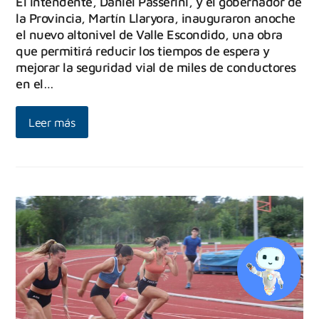
El intendente, Daniel Passerini, y el gobernador de
la Provincia, Martín Llaryora, inauguraron anoche
el nuevo altonivel de Valle Escondido, una obra
que permitirá reducir los tiempos de espera y
mejorar la seguridad vial de miles de conductores
en el…
Leer más