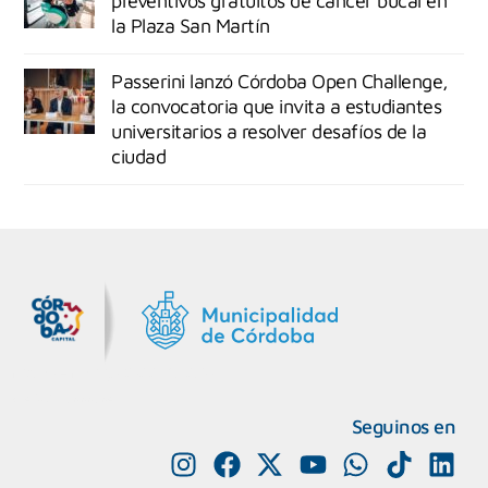
preventivos gratuitos de cáncer bucal en
la Plaza San Martín
Passerini lanzó Córdoba Open Challenge,
la convocatoria que invita a estudiantes
universitarios a resolver desafíos de la
ciudad
MiDocta – Municipalidad de Córdoba
+54 9 3518666864
Seguinos en