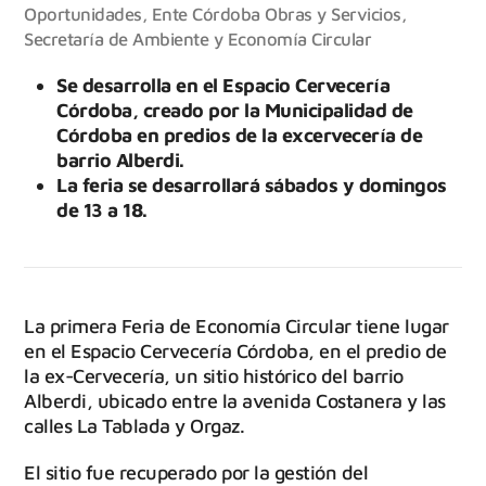
Oportunidades
,
Ente Córdoba Obras y Servicios
,
Secretaría de Ambiente y Economía Circular
Se desarrolla en el Espacio Cervecería
Córdoba, creado por la Municipalidad de
Córdoba en predios de la excervecería de
barrio Alberdi.
La feria se desarrollará sábados y domingos
de 13 a 18.
La primera Feria de Economía Circular tiene lugar
en el Espacio Cervecería Córdoba, en el predio de
la ex-Cervecería, un sitio histórico del barrio
Alberdi, ubicado entre la avenida Costanera y las
calles La Tablada y Orgaz.
El sitio fue recuperado por la gestión del