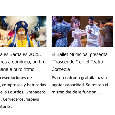
ales Barriales 2025:
El Ballet Municipal presenta
nes a domingo, un fin
“Trascender” en el Teatro
ana a puro ritmo
Comedia
resentaciones de
Es con entrada gratuita hasta
 comparsas y batucadas
agotar capacidad. Se retiran el
ello Lourdes, Granadero
mismo día de la función…
s, Cerveceros, Yapeyú,
torio,…