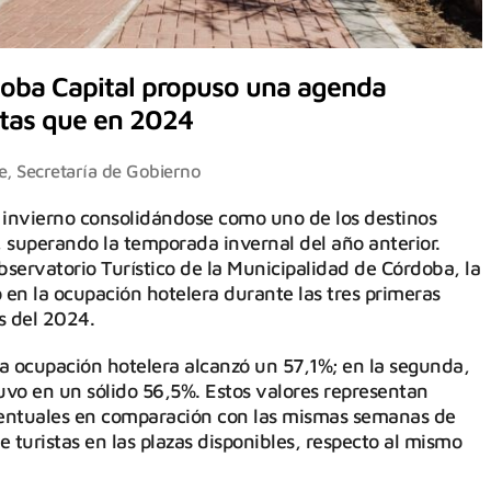
doba Capital propuso una agenda
stas que en 2024
e
,
Secretaría de Gobierno
e invierno consolidándose como uno de los destinos
, superando la temporada invernal del año anterior.
bservatorio Turístico de la Municipalidad de Córdoba, la
en la ocupación hotelera durante las tres primeras
os del 2024.
a ocupación hotelera alcanzó un 57,1%; en la segunda,
tuvo en un sólido 56,5%. Estos valores representan
centuales en comparación con las mismas semanas de
 turistas en las plazas disponibles, respecto al mismo