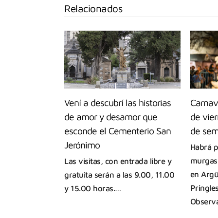
Relacionados
Vení a descubrí las historias
Carnav
de amor y desamor que
de vier
esconde el Cementerio San
de sem
Jerónimo
Habrá p
murgas,
Las visitas, con entrada libre y
en Argü
gratuita serán a las 9.00, 11.00
Pringle
y 15.00 horas.…
Observa