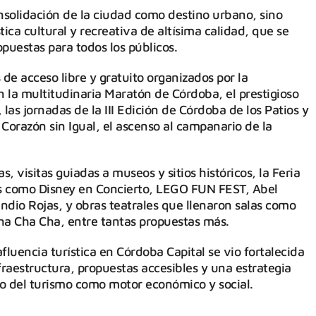
onsolidación de la ciudad como destino urbano, sino
ca cultural y recreativa de altísima calidad, que se
puestas para todos los públicos.
de acceso libre y gratuito organizados por la
 la multitudinaria Maratón de Córdoba, el prestigioso
as jornadas de la III Edición de Córdoba de los Patios y
e Corazón sin Igual, el ascenso al campanario de la
visitas guiadas a museos y sitios históricos, la Feria
los como Disney en Concierto, LEGO FUN FEST, Abel
Indio Rojas, y obras teatrales que llenaron salas como
Cha Cha Cha, entre tantas propuestas más.
fluencia turística en Córdoba Capital se vio fortalecida
fraestructura, propuestas accesibles y una estrategia
llo del turismo como motor económico y social.