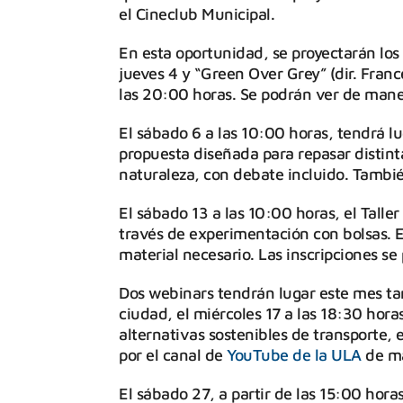
el Cineclub Municipal.
En esta oportunidad, se proyectarán los
jueves 4 y “Green Over Grey” (dir. Fran
las 20:00 horas. Se podrán ver de maner
El sábado 6 a las 10:00 horas, tendrá l
propuesta diseñada para repasar distint
naturaleza, con debate incluido. También
El sábado 13 a las 10:00 horas, el Taller
través de experimentación con bolsas. E
material necesario. Las inscripciones se
Dos webinars tendrán lugar este mes tam
ciudad, el miércoles 17 a las 18:30 hora
alternativas sostenibles de transporte, 
por el canal de
YouTube de la ULA
de ma
El sábado 27, a partir de las 15:00 horas,