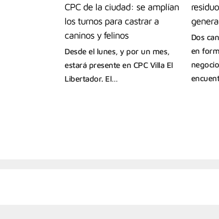
CPC de la ciudad: se amplían
residuo
los turnos para castrar a
genera
caninos y felinos
Dos can
en form
Desde el lunes, y por un mes,
negocio
estará presente en CPC Villa El
encuent
Libertador. El…