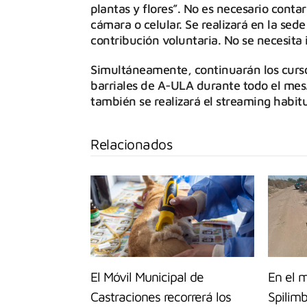
plantas y flores”. No es necesario contar
cámara o celular. Se realizará en la sede
contribución voluntaria. No se necesita 
Simultáneamente, continuarán los curso
barriales de A-ULA durante todo el mes.
también se realizará el streaming habit
Relacionados
El Móvil Municipal de
En el 
Castraciones recorrerá los
Spilimb