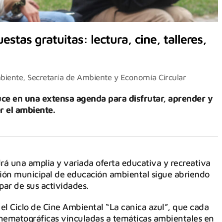
tas gratuitas: lectura, cine, talleres,
biente
,
Secretaría de Ambiente y Economía Circular
uce en una extensa agenda para disfrutar, aprender y
 el ambiente.
rá una amplia y variada oferta educativa y recreativa
ución municipal de educación ambiental sigue abriendo
par de sus actividades.
el Ciclo de Cine Ambiental “La canica azul”, que cada
inematográficas vinculadas a temáticas ambientales en