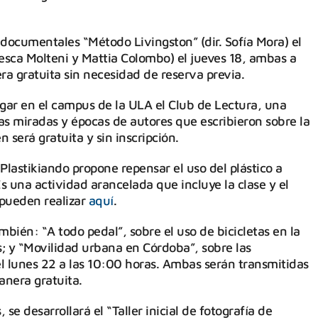
 documentales “Método Livingston” (dir. Sofía Mora) el
cesca Molteni y Mattia Colombo) el jueves 18, ambas a
a gratuita sin necesidad de reserva previa.
ugar en el campus de la ULA el Club de Lectura, una
as miradas y épocas de autores que escribieron sobre la
 será gratuita y sin inscripción.
 Plastikiando propone repensar el uso del plástico a
s una actividad arancelada que incluye la clase y el
 pueden realizar
aquí
.
bién: “A todo pedal”, sobre el uso de bicicletas en la
s; y “Movilidad urbana en Córdoba”, sobre las
el lunes 22 a las 10:00 horas. Ambas serán transmitidas
nera gratuita.
 se desarrollará el “Taller inicial de fotografía de