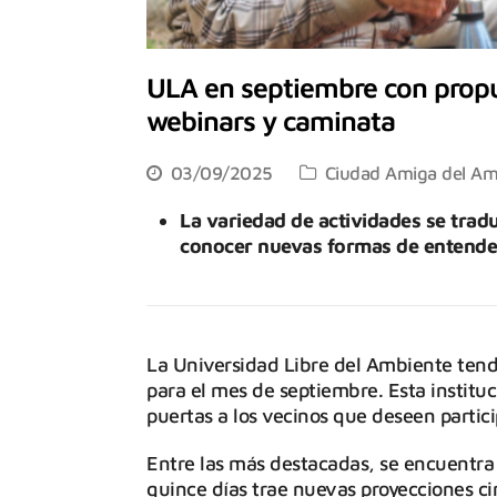
ULA en septiembre con propues
webinars y caminata
03/09/2025
Ciudad Amiga del Am
La variedad de actividades se trad
conocer nuevas formas de entender
La Universidad Libre del Ambiente tend
para el mes de septiembre. Esta instit
puertas a los vecinos que deseen partici
Entre las más destacadas, se encuentra 
quince días trae nuevas proyecciones c