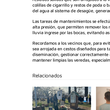
colillas de cigarrillo y restos de poda o
del agua al sistema de desagüe, genera
Las tareas de mantenimientos se efect
alta presión, que permiten remover los 
lluvia ingrese por las bocas, evitando as
Recordamos a los vecinos que, para evit
sea arrojada en cestos diseñados para tal
diseminación, gestionar correctamente 
mantener limpias las veredas, especial
Relacionados