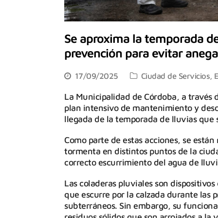
Se aproxima la temporada de 
prevención para evitar aneg
17/09/2025
Ciudad de Servicios
,
E
La Municipalidad de Córdoba, a través d
plan intensivo de mantenimiento y des
llegada de la temporada de lluvias que 
Como parte de estas acciones, se están 
tormenta en distintos puntos de la ciud
correcto escurrimiento del agua de lluv
Las coladeras pluviales son dispositivos
que escurre por la calzada durante las 
subterráneos. Sin embargo, su funcion
residuos sólidos que son arrojados a la 