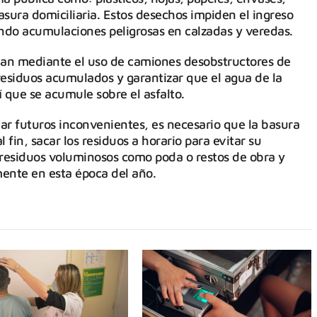
 basura domiciliaria. Estos desechos impiden el ingreso
ndo acumulaciones peligrosas en calzadas y veredas.
úan mediante el uso de camiones desobstructores de
residuos acumulados y garantizar que el agua de la
í que se acumule sobre el asfalto.
ar futuros inconvenientes, es necesario que la basura
 fin, sacar los residuos a horario para evitar su
residuos voluminosos como poda o restos de obra y
mente en esta época del año.