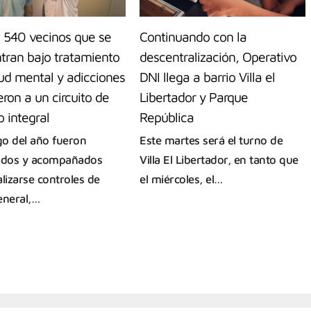
 540 vecinos que se
Continuando con la
tran bajo tratamiento
descentralización, Operativo
ud mental y adicciones
DNI llega a barrio Villa el
ron a un circuito de
Libertador y Parque
 integral
República
rgo del año fueron
Este martes será el turno de
ados y acompañados
Villa El Libertador, en tanto que
alizarse controles de
el miércoles, el…
eneral,…