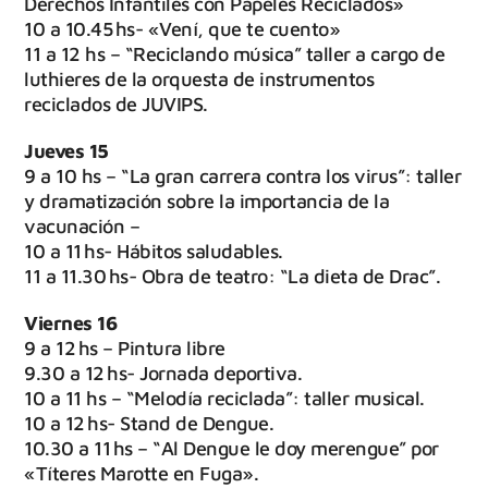
Derechos Infantiles con Papeles Reciclados»
10 a 10.45 hs- «Vení, que te cuento»
11 a 12 hs – “Reciclando música” taller a cargo de
luthieres de la orquesta de instrumentos
reciclados de JUVIPS.
Jueves 15
9 a 10 hs – “La gran carrera contra los virus”: taller
y dramatización sobre la importancia de la
vacunación –
10 a 11 hs- Hábitos saludables.
11 a 11.30 hs- Obra de teatro: “La dieta de Drac”.
Viernes 16
9 a 12 hs – Pintura libre
9.30 a 12 hs- Jornada deportiva.
10 a 11 hs – “Melodía reciclada”: taller musical.
10 a 12 hs- Stand de Dengue.
10.30 a 11 hs – “Al Dengue le doy merengue” por
«Títeres Marotte en Fuga».