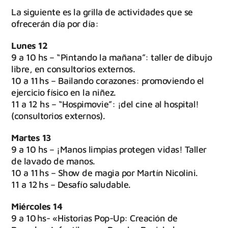
La siguiente es la grilla de actividades que se
ofrecerán día por día:
Lunes 12
9 a 10 hs – “Pintando la mañana”: taller de dibujo
libre, en consultorios externos.
10 a 11 hs – Bailando corazones: promoviendo el
ejercicio físico en la niñez.
11 a 12 hs – “Hospimovie”: ¡del cine al hospital!
(consultorios externos).
Martes 13
9 a 10 hs – ¡Manos limpias protegen vidas! Taller
de lavado de manos.
10 a 11 hs – Show de magia por Martín Nicolini.
11 a 12 hs – Desafío saludable.
Miércoles 14
9 a 10 hs- «Historias Pop-Up: Creación de