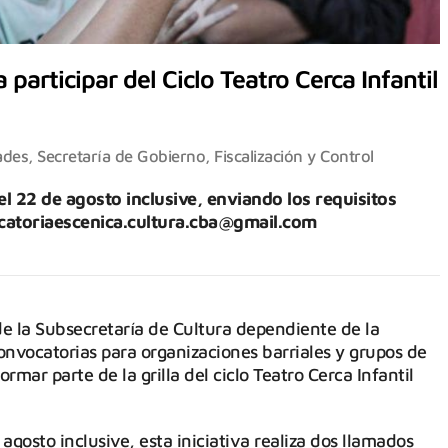
participar del Ciclo Teatro Cerca Infantil
ades
,
Secretaría de Gobierno, Fiscalización y Control
el 22 de agosto inclusive, enviando los requisitos
vocatoriaescenica.cultura.cba@gmail.com
e la Subsecretaría de Cultura dependiente de la
convocatorias para organizaciones barriales y grupos de
rmar parte de la grilla del ciclo Teatro Cerca Infantil
 agosto inclusive, esta iniciativa realiza dos llamados