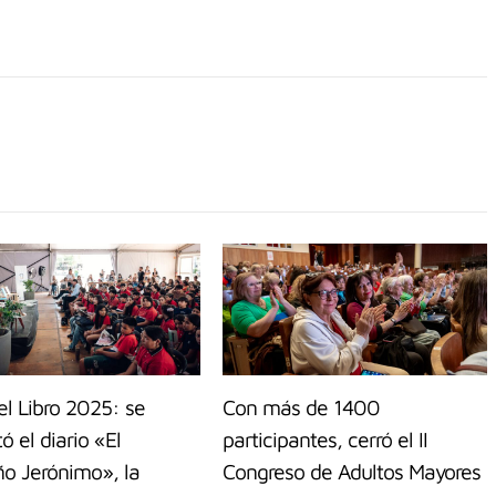
el Libro 2025: se
Con más de 1400
ó el diario «El
participantes, cerró el II
o Jerónimo», la
Congreso de Adultos Mayores