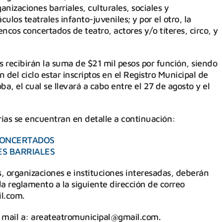
anizaciones barriales, culturales, sociales y
ulos teatrales infanto-juveniles; y por el otro, la
ncos concertados de teatro, actores y/o títeres, circo, y
 recibirán la suma de $21 mil pesos por función, siendo
n del ciclo estar inscriptos en el Registro Municipal de
a, el cual se llevará a cabo entre el 27 de agosto y el
as se encuentran en detalle a continuación:
CONCERTADOS
S BARRIALES
, organizaciones e instituciones interesadas, deberán
ada reglamento a la siguiente dirección de correo
l.com.
 mail a: areateatromunicipal@gmail.com.