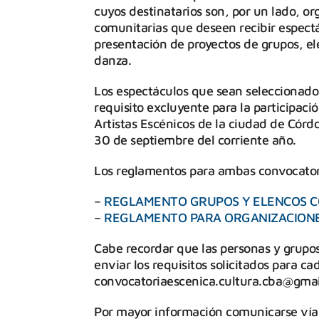
cuyos destinatarios son, por un lado, org
comunitarias que deseen recibir espectác
presentación de proyectos de grupos, ele
danza.
Los espectáculos que sean seleccionados
requisito excluyente para la participació
Artistas Escénicos de la ciudad de Córdob
30 de septiembre del corriente año.
Los reglamentos para ambas convocatori
–
REGLAMENTO GRUPOS Y ELENCOS 
–
REGLAMENTO PARA ORGANIZACIONE
Cabe recordar que las personas y grupos
enviar los requisitos solicitados para c
convocatoriaescenica.cultura.cba@gmai
Por mayor información comunicarse vía