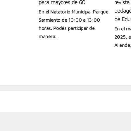
para mayores de 60
revist
pedagó
En el Natatorio Municipal Parque
de Edu
Sarmiento de 10:00 a 13:00
horas. Podés participar de
En el ma
manera…
2025, e
Allende