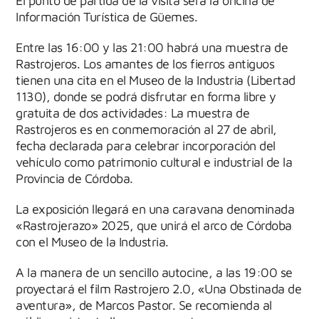
El punto de partida de la visita será la oficina de
Información Turística de Güemes.
Entre las 16:00 y las 21:00 habrá una muestra de
Rastrojeros. Los amantes de los fierros antiguos
tienen una cita en el Museo de la Industria (Libertad
1130), donde se podrá disfrutar en forma libre y
gratuita de dos actividades: La muestra de
Rastrojeros es en conmemoración al 27 de abril,
fecha declarada para celebrar incorporación del
vehículo como patrimonio cultural e industrial de la
Provincia de Córdoba.
La exposición llegará en una caravana denominada
«Rastrojerazo» 2025, que unirá el arco de Córdoba
con el Museo de la Industria.
A la manera de un sencillo autocine, a las 19:00 se
proyectará el film Rastrojero 2.0, «Una Obstinada de
aventura», de Marcos Pastor. Se recomienda al