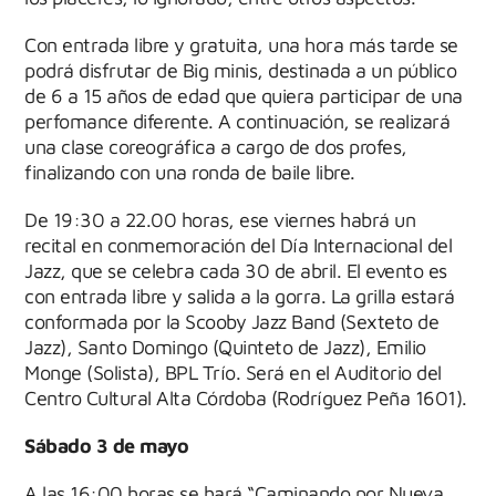
Con entrada libre y gratuita, una hora más tarde se
podrá disfrutar de Big minis, destinada a un público
de 6 a 15 años de edad que quiera participar de una
perfomance diferente. A continuación, se realizará
una clase coreográfica a cargo de dos profes,
finalizando con una ronda de baile libre.
De 19:30 a 22.00 horas, ese viernes habrá un
recital en conmemoración del Día Internacional del
Jazz, que se celebra cada 30 de abril. El evento es
con entrada libre y salida a la gorra.
La grilla estará
conformada por la Scooby Jazz Band (Sexteto de
Jazz), Santo Domingo (Quinteto de Jazz), Emilio
Monge (Solista), BPL Trío. Será en el Auditorio del
Centro Cultural Alta Córdoba (Rodríguez Peña 1601).
Sábado 3 de mayo
A las 16:00 horas se hará “Caminando por Nueva