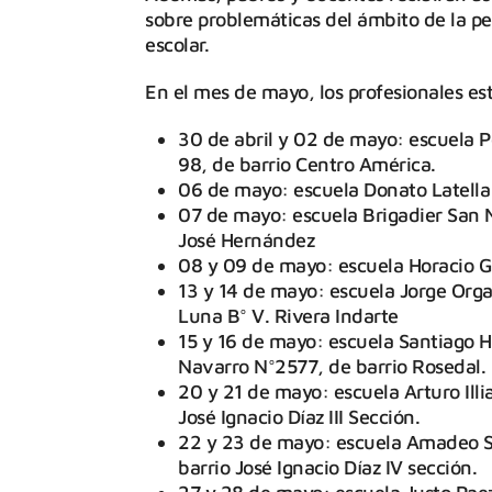
sobre problemáticas del ámbito de la ped
escolar.
En el mes de mayo, los profesionales est
30 de abril y 02 de mayo: escuela 
98, de barrio Centro América.
06 de mayo: escuela Donato Latella F
07 de mayo: escuela Brigadier San 
José Hernández
08 y 09 de mayo: escuela Horacio Ga
13 y 14 de mayo: escuela Jorge Org
Luna B° V. Rivera Indarte
15 y 16 de mayo: escuela Santiago H.
Navarro N°2577, de barrio Rosedal.
20 y 21 de mayo: escuela Arturo Ill
José Ignacio Díaz III Sección.
22 y 23 de mayo: escuela Amadeo Sa
barrio José Ignacio Díaz IV sección.