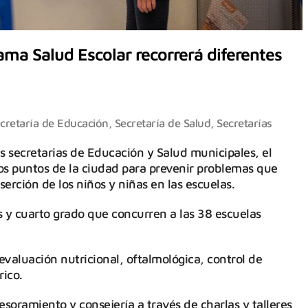
ma Salud Escolar recorrerá diferentes
cretaría de Educación
,
Secretaría de Salud
,
Secretarías
s secretarias de Educación y Salud municipales, el
os puntos de la ciudad para prevenir problemas que
erción de los niños y niñas en las escuelas.
s y cuarto grado que concurren a las 38 escuelas
 evaluación nutricional, oftalmológica, control de
rico.
soramiento y consejería a través de charlas y talleres