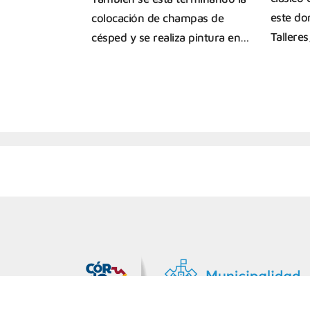
este do
colocación de champas de
Tallere
césped y se realiza pintura en…