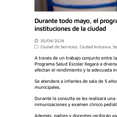
Durante todo mayo, el progra
instituciones de la ciudad
30/04/2024
Ciudad de Servicios
,
Ciudad Inclusiva
,
Se
A través de un trabajo conjunto entre la
Programa Salud Escolar llegará a divers
afectan el rendimiento y la adecuada ins
Se atenderá a infantes de sala de 5 año
municipales.
Durante la consulta se les realizará una
inmunizaciones y examen clínico pediát
Además, padres y docentes recibirán ase