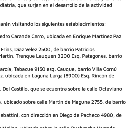
iatría, que surjan en el desarrollo de la actividad
arán visitando los siguientes establecimientos:
Pedro Carande Carro, ubicada en Enrique Martínez Paz
rías, Díaz Velez 2500, de barrio Patricios
Martin, Trenque Lauquen 3200 Esq. Patagones, barrio
rcía, Tabacué 9150 esq. Cauque, barrio Villa Cornú
az, ubicada en Laguna Larga (8900) Esq. Rincón de
 Del Castillo, que se ecuentra sobre la calle Octaviano
ia, ubicado sobre calle Martin de Maguna 2755, de barrio
battini, con dirección en Diego de Pacheco 4980, de