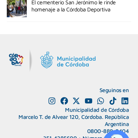
El cementerio San Jerónimo le rinde
homenaje a la Córdoba Deportiva
MiDocta – Municipalidad de Córdoba
+54 9 3518666864
Seguinos en
Municipalidad de Córdoba
Marcelo T. de Alvear 120, Córdoba. República
Argentina
0800-888-0404