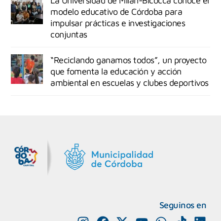
La Universidad de Milán-Bicocca conoce el
modelo educativo de Córdoba para
impulsar prácticas e investigaciones
conjuntas
“Reciclando ganamos todos”, un proyecto
que fomenta la educación y acción
ambiental en escuelas y clubes deportivos
MiDocta – Municipalidad de Córdoba
+54 9 3518666864
Seguinos en