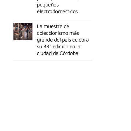
pequeños
electrodomésticos
La muestra de
coleccionismo más
grande del país celebra
su 33° edición en la
ciudad de Córdoba