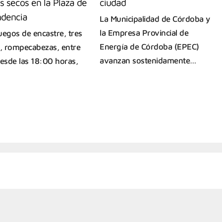
s secos en la Plaza de
ciudad
ndencia
La Municipalidad de Córdoba y
la Empresa Provincial de
uegos de encastre, tres
Energía de Córdoba (EPEC)
a, rompecabezas, entre
avanzan sostenidamente…
Desde las 18:00 horas,