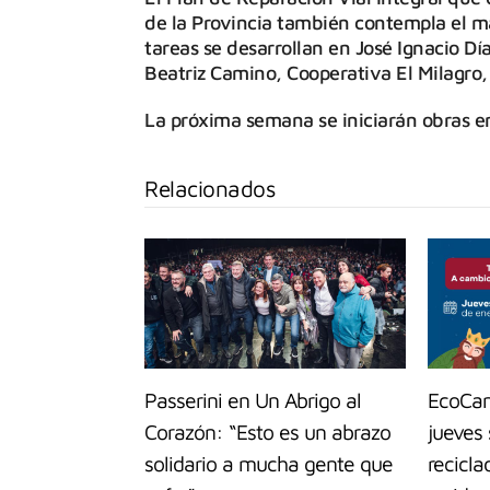
de la Provincia también contempla el man
tareas se desarrollan en José Ignacio Dí
Beatriz Camino, Cooperativa El Milagro, 
La próxima semana se iniciarán obras en
Relacionados
Passerini en Un Abrigo al
EcoCan
Corazón: “Esto es un abrazo
jueves
solidario a mucha gente que
recicl