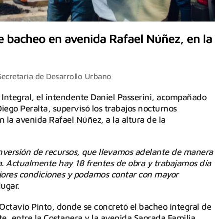
de bacheo en avenida Rafael Núñez, en la
Secretaría de Desarrollo Urbano
 Integral, el intendente Daniel Passerini, acompañado
Diego Peralta, supervisó los trabajos nocturnos
 la avenida Rafael Núñez, a la altura de la
inversión de recursos, que llevamos adelante de manera
a. Actualmente hay 18 frentes de obra y trabajamos día
ejores condiciones y podamos contar con mayor
lugar.
Octavio Pinto, donde se concretó el bacheo integral de
rte, entre la Costanera y la avenida Sagrada Familia.