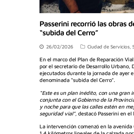
Passerini recorrió las obras 
“subida del Cerro”
26/02/2026
Ciudad de Servicios
,
En el marco del Plan de Reparación Vial
por el secretario de Desarrollo Urbano, 
ejecutados durante la jornada de ayer en
denominada “subida del Cerro”.
“Este es un plan inédito, con una gran 
conjunta con el Gobierno de la Provinci
y noche para que las calles estén en m
seguridad vial”
, destacó Passerini en el 
La intervención comenzó en la avenida 
1,4 kilómetros lineales de la calzada no