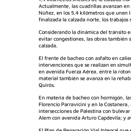
Actualmente, las cuadrillas avanzan en 
Núñez, en los 5,4 kilómetros que unen l
finalizada la calzada norte, los trabajos 
Considerando la dinámica del tránsito en
evitar congestiones, las obras también 
calzada.
El frente de bacheo con asfalto en cali
intervenciones que se realizan en simult
en avenida Fuerza Aérea, entre la roton
material también se avanza en la rehabil
Quirós.
En materia de bacheo con hormigón, las
Florencio Parravicini y en la Costanera, 
intersecciones de Palestina con bulevar
Alem con avenida Arturo Capdevila; y a
El Plan de Reparación Vial Integral que