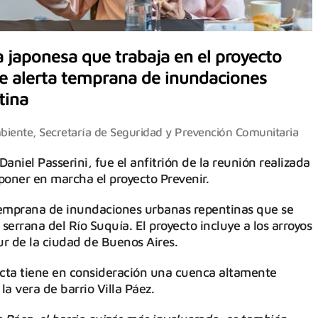
va japonesa que trabaja en el proyecto
de alerta temprana de inundaciones
tina
biente
,
Secretaría de Seguridad y Prevención Comunitaria
aniel Passerini, fue el anfitrión de la reunión realizada
poner en marcha el proyecto Prevenir.
 temprana de inundaciones urbanas repentinas que se
serrana del Río Suquía. El proyecto incluye a los arroyos
r de la ciudad de Buenos Aires.
Docta tiene en consideración una cuenca altamente
a vera de barrio Villa Páez.