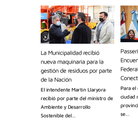
Passeri
La Municipalidad recibió
Encuen
nueva maquinaria para la
Federal
gestión de residuos por parte
Conect
de la Nación
Para el 
El intendente Martín Llaryora
ciudad 
recibió por parte del ministro de
provinc
Ambiente y Desarrollo
se…
Sostenible del…