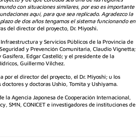
mundo con situaciones similares, por eso es importante
nundaciones aquí, para que sea replicado. Agradezco la
 plazo de dos años tengamos el sistema funcionando en
as del director del proyecto, Dr. Miyoshi.
nfraestructura y Servicios Públicos de la Provincia de
 Seguridad y Prevención Comunitaria, Claudio Vignetta;
y Gasífera, Edgar Castelló; y el presidente de la
ídricos, Guillermo Vílchez.
or el director del proyecto, el Dr. Miyoshi; u los
os doctores y doctoras Ushio, Tomita y Ushiyama.
 la Agencia Japonesa de Cooperación Internacional,
cy, SMN, CONICET e investigadores de instituciones de