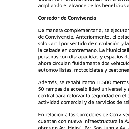
ampliando el alcance de los beneficios a
Corredor de Convivencia
De manera complementaria, se ejecutar
de Convivencia. Anteriormente, el estac
solo carril por sentido de circulación y
la calzada en contramano. La Municipal
personas con discapacidad y espacios de
ahora circulan fluidamente dos vehículo
automovilistas, motocicletas y peatones
Además, se rehabilitaron 11.500 metros
50 rampas de accesibilidad universal y 
central para reforzar la seguridad en el
actividad comercial y de servicios de sa
En relación a los Corredores de Conviv
cuentan con nueva infraestructura la Av.
obras en Av. Maipú, Bv. San Juan y Av.