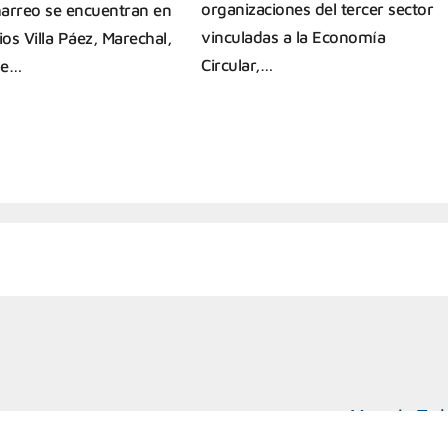
organizaciones del tercer sector
arreo se encuentran en
vinculadas a la Economía
ios Villa Páez, Marechal,
Circular,…
de…
Marcelo T. d