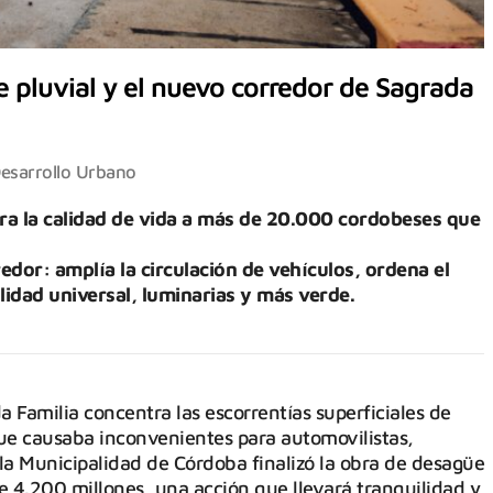
e pluvial y el nuevo corredor de Sagrada
esarrollo Urbano
ra la calidad de vida a más de 20.000 cordobeses que
edor: amplía la circulación de vehículos, ordena el
lidad universal, luminarias y más verde.
a Familia concentra las escorrentías superficiales de
que causaba inconvenientes para automovilistas,
 la Municipalidad de Córdoba finalizó la obra de desagüe
de 4.200 millones, una acción que llevará tranquilidad y