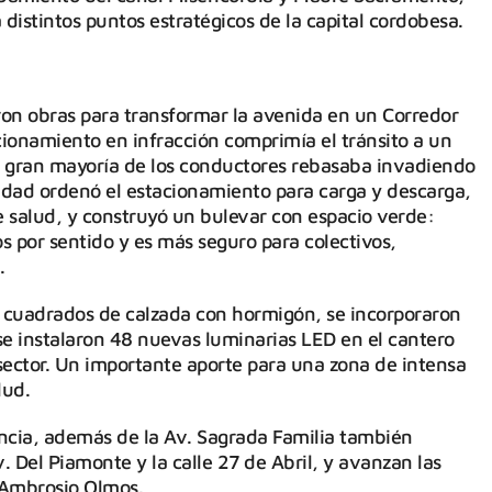
 distintos puntos estratégicos de la capital cordobesa.
on obras para transformar la avenida en un Corredor
ionamiento en infracción comprimía el tránsito a un
 la gran mayoría de los conductores rebasaba invadiendo
idad ordenó el estacionamiento para carga y descarga,
 salud, y construyó un bulevar con espacio verde:
s por sentido y es más seguro para colectivos,
.
 cuadrados de calzada con hormigón, se incorporaron
se instalaron 48 nuevas luminarias LED en el cantero
 sector. Un importante aporte para una zona de intensa
lud.
encia, además de la Av. Sagrada Familia también
 Del Piamonte y la calle 27 de Abril, y avanzan las
 Ambrosio Olmos.