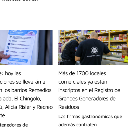
: hoy las
Más de 1700 locales
iones se llevarán a
comerciales ya están
n los barrios Remedios
inscriptos en el Registro de
lada, El Chingolo,
Grandes Generadores de
, Alicia Risler y Recreo
Residuos
rte
Las firmas gastronómicas que
además contraten
tenedores de