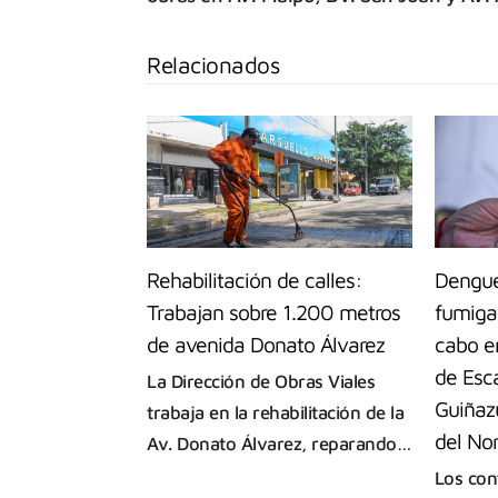
Relacionados
Rehabilitación de calles:
Dengue
Trabajan sobre 1.200 metros
fumigac
de avenida Donato Álvarez
cabo e
de Esca
La Dirección de Obras Viales
Guiñazú
trabaja en la rehabilitación de la
del No
Av. Donato Álvarez, reparando…
Los con