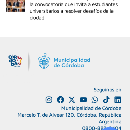
la convocatoria que invita a estudiantes
universitarios a resolver desafíos de la
ciudad
MiDocta – Municipalidad de Córdoba
+54 9 3518666864
Seguinos en
Municipalidad de Córdoba
Marcelo T. de Alvear 120, Córdoba. República
Argentina
0800-888-0404