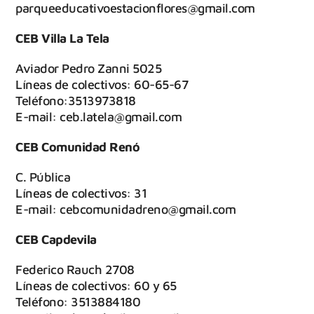
parqueeducativoestacionflores@gmail.com
CEB Villa La Tela
Aviador Pedro Zanni 5025
Líneas de colectivos: 60-65-67
Teléfono:3513973818
E-mail: ceb.latela@gmail.com
CEB Comunidad Renó
C. Pública
Líneas de colectivos: 31
E-mail: cebcomunidadreno@gmail.com
CEB Capdevila
Federico Rauch 2708
Líneas de colectivos: 60 y 65
Teléfono: 3513884180