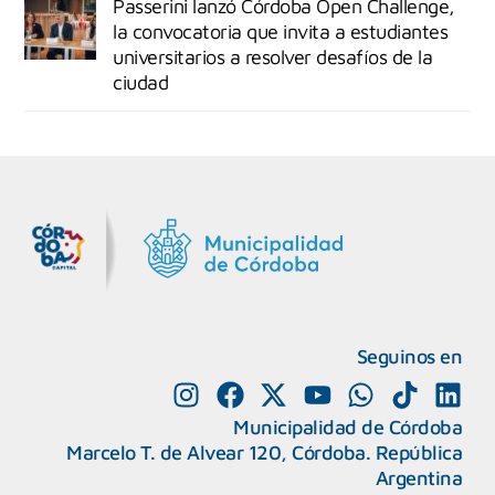
Passerini lanzó Córdoba Open Challenge,
la convocatoria que invita a estudiantes
universitarios a resolver desafíos de la
ciudad
MiDocta – Municipalidad de Córdoba
+54 9 3518666864
Seguinos en
Municipalidad de Córdoba
Marcelo T. de Alvear 120, Córdoba. República
Argentina