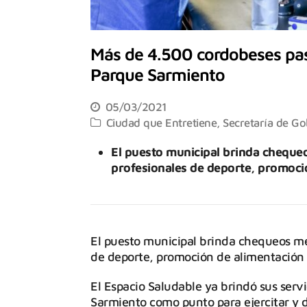
Más de 4.500 cordobeses pas
Parque Sarmiento
05/03/2021
Ciudad que Entretiene
,
Secretaría de Gob
El puesto municipal brinda cheque
profesionales de deporte, promoció
El puesto municipal brinda chequeos mé
de deporte, promoción de alimentación s
El Espacio Saludable ya brindó sus serv
Sarmiento como punto para ejercitar y d