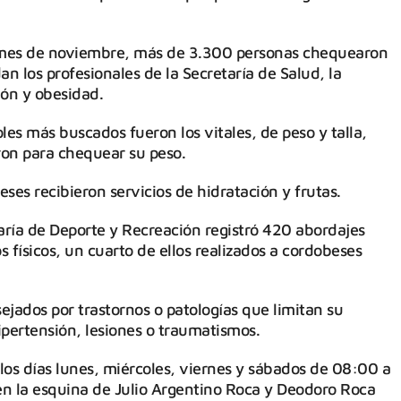
 mes de noviembre, más de 3.300 personas chequearon
dan los profesionales de la Secretaría de Salud, la
ión y obesidad.
les más buscados fueron los vitales, de peso y talla,
ron para chequear su peso.
s recibieron servicios de hidratación y frutas.
taría de Deporte y Recreación registró 420 abordajes
s físicos, un cuarto de ellos realizados a cordobeses
ejados por trastornos o patologías que limitan su
ipertensión, lesiones o traumatismos.
los días lunes, miércoles, viernes y sábados de 08:00 a
en la esquina de Julio Argentino Roca y Deodoro Roca