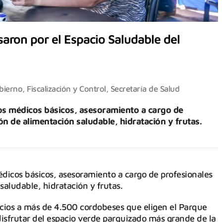
aron por el Espacio Saludable del
ierno, Fiscalización y Control
,
Secretaría de Salud
os médicos básicos, asesoramiento a cargo de
n de alimentación saludable, hidratación y frutas.
dicos básicos, asesoramiento a cargo de profesionales
aludable, hidratación y frutas.
icios a más de 4.500 cordobeses que eligen el Parque
isfrutar del espacio verde parquizado más grande de la