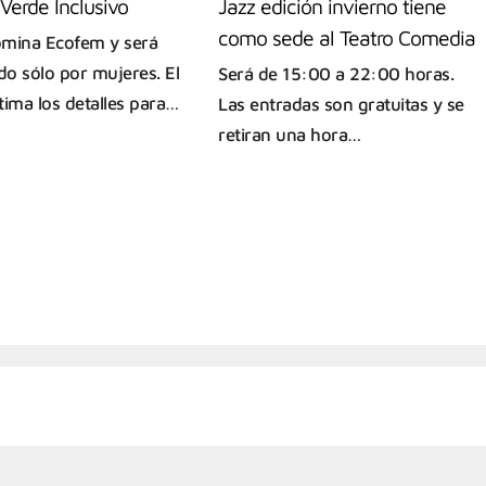
Verde Inclusivo
Jazz edición invierno tiene
como sede al Teatro Comedia
mina Ecofem y será
o sólo por mujeres. El
Será de 15:00 a 22:00 horas.
tima los detalles para…
Las entradas son gratuitas y se
retiran una hora…