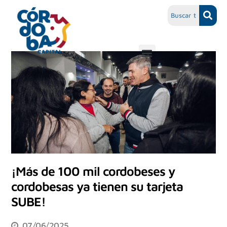
¡Más de 100 mil cordobeses y
cordobesas ya tienen su tarjeta
SUBE!
07/06/2025