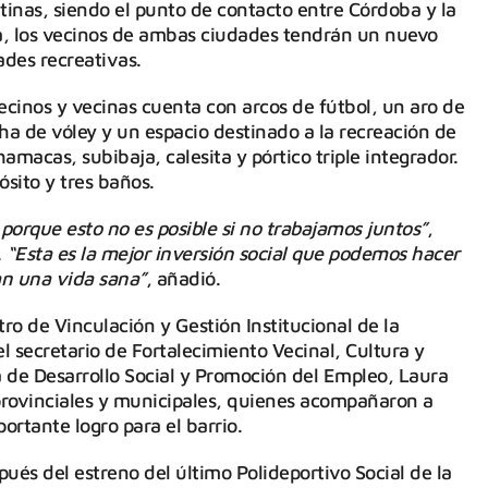
tinas, siendo el punto de contacto entre Córdoba y la
a, los vecinos de ambas ciudades tendrán un nuevo
ades recreativas.
ecinos y vecinas cuenta con arcos de fútbol, un aro de
a de vóley y un espacio destinado a la recreación de
amacas, subibaja, calesita y pórtico triple integrador.
sito y tres baños.
 porque esto no es posible si no trabajamos juntos”
,
.
“Esta es la mejor inversión social que podemos hacer
an una vida sana”
, añadió.
tro de Vinculación y Gestión Institucional de la
el secretario de Fortalecimiento Vecinal, Cultura y
 de Desarrollo Social y Promoción del Empleo, Laura
provinciales y municipales, quienes acompañaron a
ortante logro para el barrio.
ués del estreno del último Polideportivo Social de la