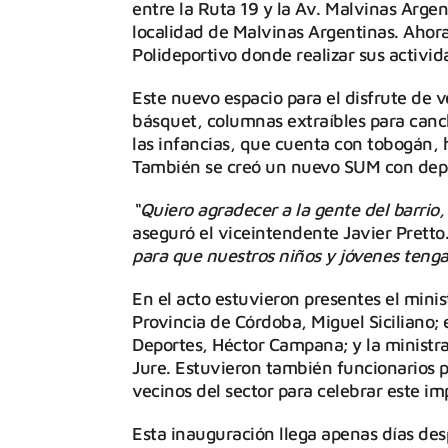
entre la Ruta 19 y la Av. Malvinas Argen
localidad de Malvinas Argentinas. Ahor
Polideportivo donde realizar sus activid
Este nuevo espacio para el disfrute de v
básquet, columnas extraíbles para canch
las infancias, que cuenta con tobogán, h
También se creó un nuevo SUM con depó
“Quiero agradecer a la gente del barrio,
aseguró el viceintendente Javier Pretto
para que nuestros niños y jóvenes teng
En el acto estuvieron presentes el minis
Provincia de Córdoba, Miguel Siciliano; 
Deportes, Héctor Campana; y la ministra
Jure. Estuvieron también funcionarios 
vecinos del sector para celebrar este imp
Esta inauguración llega apenas días desp