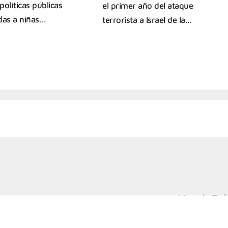
políticas públicas
el primer año del ataque
das a niñas…
terrorista a Israel de la…
Marcelo T. d