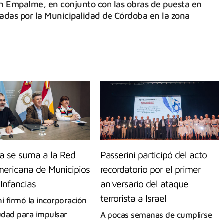
n Empalme, en conjunto con las obras de puesta en
tadas por la Municipalidad de Córdoba en la zona
a se suma a la Red
Passerini participó del acto
mericana de Municipios
recordatorio por el primer
 Infancias
aniversario del ataque
terrorista a Israel
ni firmó la incorporación
iudad para impulsar
A pocas semanas de cumplirse