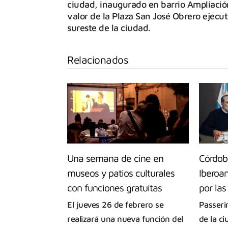
ciudad, inaugurado en barrio Ampliació
valor de la Plaza San José Obrero ejecu
sureste de la ciudad.
Relacionados
Una semana de cine en
Córdob
museos y patios culturales
Iberoa
con funciones gratuitas
por las
El jueves 26 de febrero se
Passeri
realizará una nueva función del
de la c