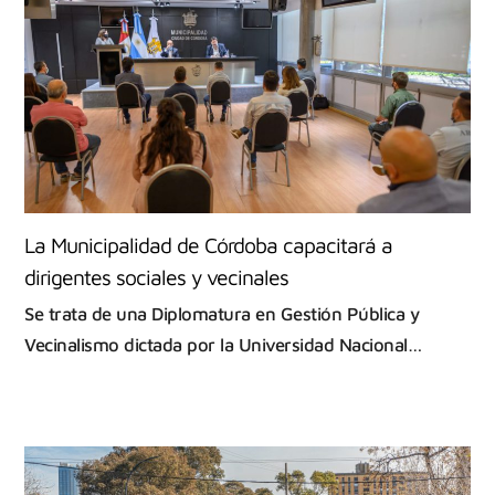
La Municipalidad de Córdoba capacitará a
dirigentes sociales y vecinales
Se trata de una Diplomatura en Gestión Pública y
Vecinalismo dictada por la Universidad Nacional…