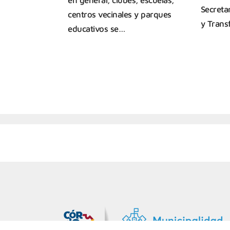
Secreta
centros vecinales y parques
y Tran
educativos se…