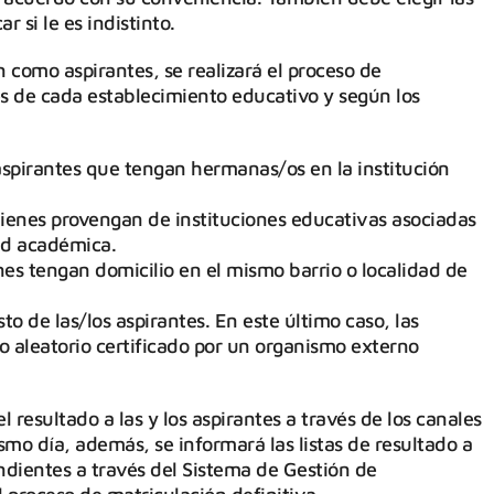
r si le es indistinto.
n como aspirantes, se realizará el proceso de
s de cada establecimiento educativo y según los
 aspirantes que tengan hermanas/os en la institución
ienes provengan de instituciones educativas asociadas
ad académica.
nes tengan domicilio en el mismo barrio o localidad de
to de las/los aspirantes. En este último caso, las
o aleatorio certificado por un organismo externo
 resultado a las y los aspirantes a través de los canales
ismo día, además, se informará las listas de resultado a
ondientes a través del Sistema de Gestión de