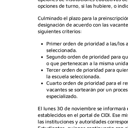
opciones de turno, si las hubiere, o indica
Culminado el plazo para la preinscripció
designación de acuerdo con las vacante
siguientes criterios:
Primer orden de prioridad a las/los
seleccionada.
Segundo orden de prioridad para qu
o que pertenezcan a la misma unid
Tercer orden de prioridad para quie
la escuela seleccionada.
Cuarto orden de prioridad para el res
vacantes se sortearán por un proces
especializado.
El lunes 30 de noviembre se informará el
establecidos en el portal de CIDI. Ese m
las instituciones y autoridades corresp