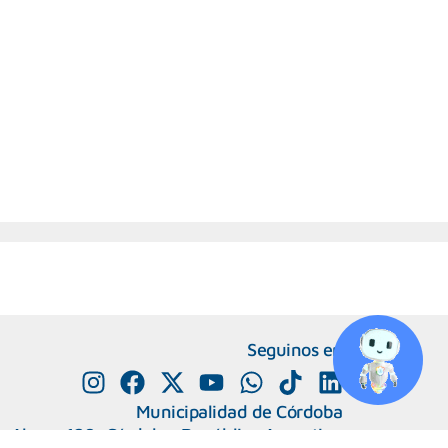
Seguinos en
Municipalidad de Córdoba
e Alvear 120, Córdoba. República Argentina