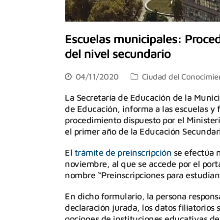
Escuelas municipales: Proced
del nivel secundario
04/11/2020
Ciudad del Conocimie
La Secretaría de Educación de la Munici
de Educación, informa a las escuelas y f
procedimiento dispuesto por el Ministeri
el primer año de la Educación Secundar
El
trámite de preinscripción
se efectúa m
noviembre, al que se accede por el porta
nombre “Preinscripciones para estudian
En dicho formulario, la persona respons
declaración jurada, los datos filiatorios 
opciones de instituciones educativas de