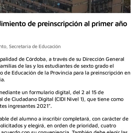
imiento de preinscripción al primer año
nto
,
Secretaría de Educación
palidad de Córdoba, a través de su Dirección General
amilias de las y los estudiantes de sexto grado el
o de Educación de la Provincia para la preinscripción en
ia.
ediante un formulario digital, del 2 al 15 de
l de Ciudadano Digital (CIDI Nivel 1), que tiene como
tes ingresantes 2021”.
able del alumno a inscribir completará, con carácter de
solicitados y elegirá, en orden de prioridad, cuatro
 acuerdo con su conveniencia. También debe elegir las