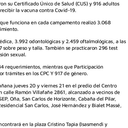
on su Certificado Único de Salud (CUS) y 916 adultos
recibir la vacuna contra Covid-19.
vil que funciona en cada campamento realizó 3.068
cimiento.
dica, 3.992 odontológicas y 2.459 oftalmológicas, a las
7 sobre peso y talla. También se practicaron 296 test
sión sexual.
644 requerimientos, mientras que Participación
or trámites en los CPC Y 917 de género.
ana jueves 20 y viernes 21 en el predio del Centro
n calle Ramón Villafañe 2861, alcanzado a vecinos de
SEP, Oña, San Carlos de Horizonte, Cabaña del Pilar,
Residencial San Carlos, José Hernández y Bialet Massé,
contrará en la plaza Cristino Tapia (Isasmendi y