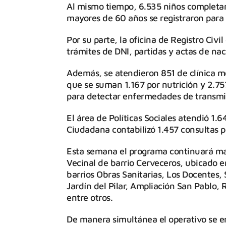
Al mismo tiempo, 6.535 niños completar
mayores de 60 años se registraron para 
Por su parte, la oficina de Registro Ci
trámites de DNI, partidas y actas de na
Además, se atendieron 851 de clínica mé
que se suman 1.167 por nutrición y 2.75
para detectar enfermedades de transmi
El área de Políticas Sociales atendió 1.
Ciudadana contabilizó 1.457 consultas p
Esta semana el programa continuará mañ
Vecinal de barrio Cerveceros, ubicado e
barrios Obras Sanitarias, Los Docentes, 
Jardín del Pilar, Ampliación San Pablo, 
entre otros.
De manera simultánea el operativo se en