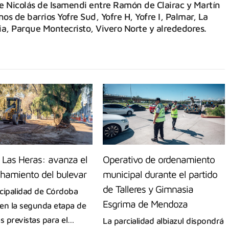
lle Nicolás de Isamendi entre Ramón de Clairac y Martín
os de barrios Yofre Sud, Yofre H, Yofre I, Palmar, La
lia, Parque Montecristo, Vivero Norte y alrededores.
 Las Heras: avanza el
Operativo de ordenamiento
hamiento del bulevar
municipal durante el partido
de Talleres y Gimnasia
cipalidad de Córdoba
Esgrima de Mendoza
en la segunda etapa de
as previstas para el…
La parcialidad albiazul dispondrá