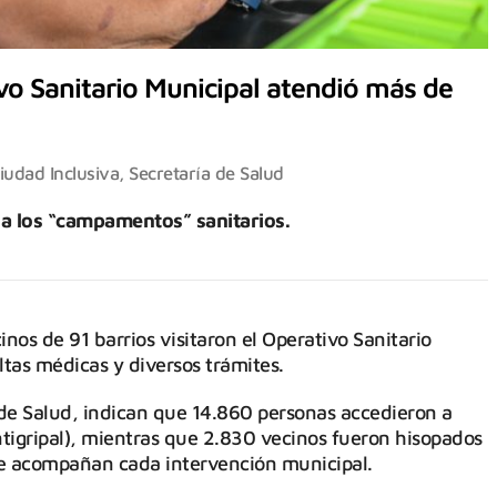
vo Sanitario Municipal atendió más de
iudad Inclusiva
,
Secretaría de Salud
 a los “campamentos” sanitarios.
inos de 91 barrios visitaron el Operativo Sanitario
tas médicas y diversos trámites.
a de Salud, indican que 14.860 personas accedieron a
tigripal), mientras que 2.830 vecinos fueron hisopados
ue acompañan cada intervención municipal.