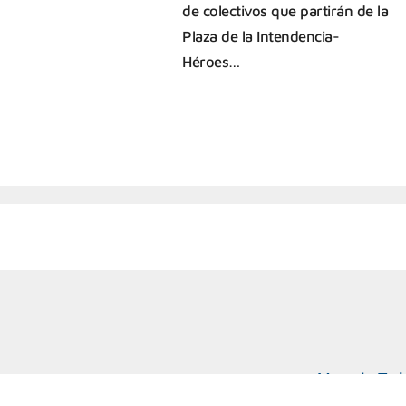
de colectivos que partirán de la
Plaza de la Intendencia-
Héroes…
Marcelo T. d