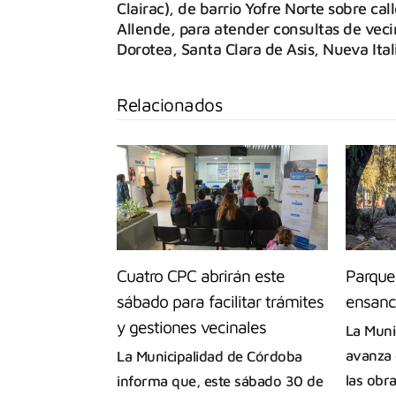
Clairac), de barrio Yofre Norte sobre ca
Allende, para atender consultas de vecin
Dorotea, Santa Clara de Asis, Nueva Ita
Relacionados
Cuatro CPC abrirán este
Parque
sábado para facilitar trámites
ensanc
y gestiones vecinales
La Muni
avanza 
La Municipalidad de Córdoba
las obr
informa que, este sábado 30 de