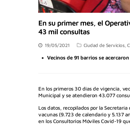
En su primer mes, el Operati
43 mil consultas
19/05/2021
Ciudad de Servicios
,
C
Vecinos de 91 barrios se acercaron
En los primeros 30 días de vigencia, vec
Municipal y se atendieron 43.077 consul
Los datos, recopilados por la Secretarí
vacunas (9.723 de calendario y 5.137 an
en los Consultorios Móviles Covid-19 q