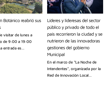
ín Botánico reabrió sus
Líderes y lideresas del sector
s
público y privado de todo el
país recorrieron la ciudad y se
e visitar de lunes a
nutrieron de las innovadoras
o de 9:00 a 19:00
gestiones del gobierno
La entrada es…
Municipal
En el marco de “La Noche de
Intendentes”, organizada por la
Red de Innovación Local…