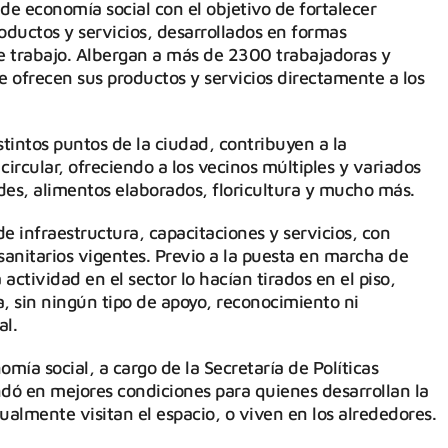
de economía social con el objetivo de fortalecer
oductos y servicios, desarrollados en formas
 de trabajo. Albergan a más de 2300 trabajadoras y
 ofrecen sus productos y servicios directamente a los
stintos puntos de la ciudad, contribuyen a la
circular, ofreciendo a los vecinos múltiples y variados
es, alimentos elaborados, floricultura y mucho más.
e infraestructura, capacitaciones y servicios, con
sanitarios vigentes. Previo a la puesta en marcha de
actividad en el sector lo hacían tirados en el piso,
a, sin ningún tipo de apoyo, reconocimiento ni
al.
omía social, a cargo de la Secretaría de Políticas
ndó en mejores condiciones para quienes desarrollan la
almente visitan el espacio, o viven en los alrededores.