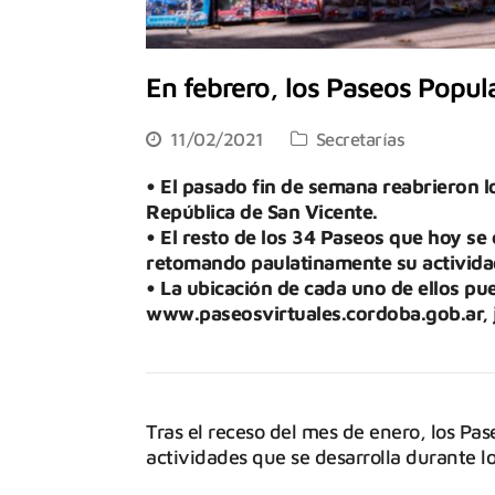
En febrero, los Paseos Popul
11/02/2021
Secretarías
• El pasado fin de semana reabrieron l
República de San Vicente.
• El resto de los 34 Paseos que hoy se
retomando paulatinamente su activida
• La ubicación de cada uno de ellos pu
www.paseosvirtuales.cordoba.gob.ar, ju
Tras el receso del mes de enero, los Pa
actividades que se desarrolla durante l