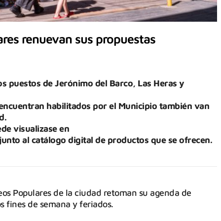
ares renuevan sus propuestas
os puestos de Jerónimo del Barco, Las Heras y
 encuentran habilitados por el Municipio también van
d.
ede visualizase en
nto al catálogo digital de productos que se ofrecen.
seos Populares de la ciudad retoman su agenda de
os fines de semana y feriados.