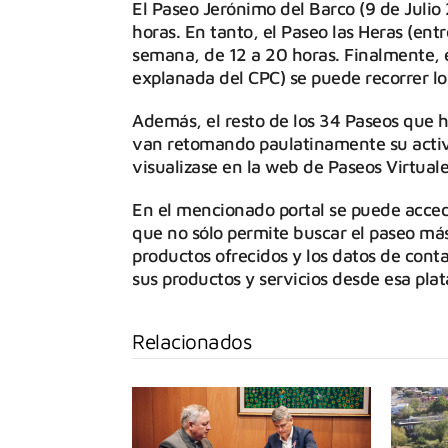
El Paseo Jerónimo del Barco (9 de Julio
horas. En tanto, el Paseo las Heras (en
semana, de 12 a 20 horas. Finalmente, e
explanada del CPC) se puede recorrer lo
Además, el resto de los 34 Paseos que h
van retomando paulatinamente su activ
visualizase en la web de Paseos Virtua
En el mencionado portal se puede accede
que no sólo permite buscar el paseo más 
productos ofrecidos y los datos de con
sus productos y servicios desde esa pla
Relacionados