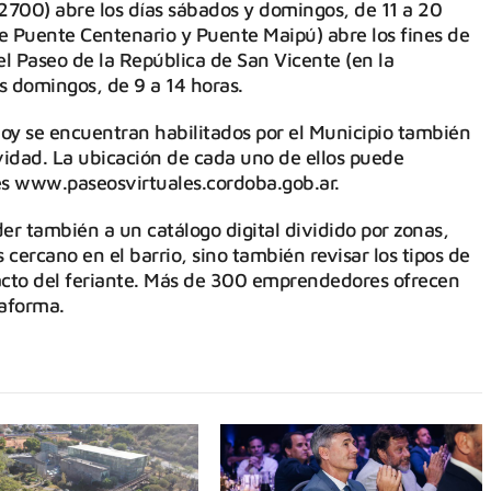
 2700) abre los días sábados y domingos, de 11 a 20
tre Puente Centenario y Puente Maipú) abre los fines de
l Paseo de la República de San Vicente (en la
s domingos, de 9 a 14 horas.
oy se encuentran habilitados por el Municipio también
idad. La ubicación de cada uno de ellos puede
les www.paseosvirtuales.cordoba.gob.ar.
r también a un catálogo digital dividido por zonas,
cercano en el barrio, sino también revisar los tipos de
tacto del feriante. Más de 300 emprendedores ofrecen
taforma.