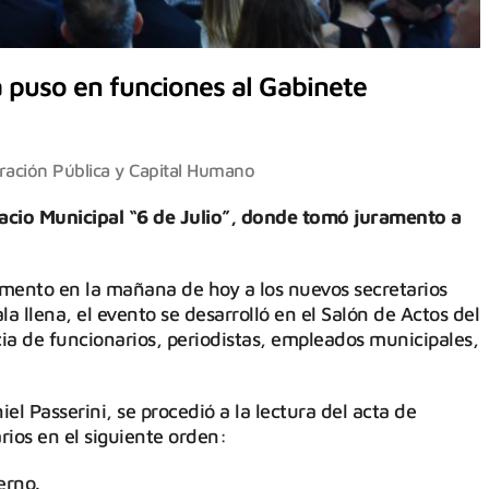
a puso en funciones al Gabinete
ración Pública y Capital Humano
lacio Municipal “6 de Julio”, donde tomó juramento a
amento en la mañana de hoy a los nuevos secretarios
a llena, el evento se desarrolló en el Salón de Actos del
cia de funcionarios, periodistas, empleados municipales,
l Passerini, se procedió a la lectura del acta de
rios en el siguiente orden:
erno.