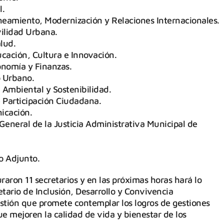
l.
aneamiento, Modernización y Relaciones Internacionales.
vilidad Urbana.
alud.
ucación, Cultura e Innovación.
onomía y Finanzas.
o Urbano.
n Ambiental y Sostenibilidad.
e Participación Ciudadana.
icación.
General de la Justicia Administrativa Municipal de
o Adjunto.
aron 11 secretarios y en las próximas horas hará lo
ario de Inclusión, Desarrollo y Convivencia
tión que promete contemplar los logros de gestiones
 mejoren la calidad de vida y bienestar de los