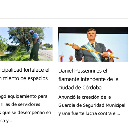
cipalidad fortalece el
Daniel Passerini es el
imiento de espacios
flamante intendente de la
ciudad de Córdoba
egó equipamiento para
Anunció la creación de la
rillas de servidores
Guardia de Seguridad Municipal
s que se desempeñan en
y una fuerte lucha contra el…
era y…