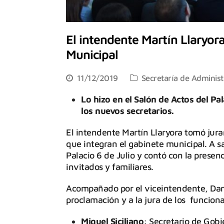
El intendente Martín Llaryor
Municipal
11/12/2019
Secretaría de Administ
Lo hizo en el Salón de Actos del Pa
los nuevos secretarios.
El intendente Martín Llaryora tomó jur
que integran el gabinete municipal. A sal
Palacio 6 de Julio y contó con la presen
invitados y familiares.
Acompañado por el viceintendente, Danie
proclamación y a la jura de los funciona
Miguel Siciliano
: Secretario de Gobi