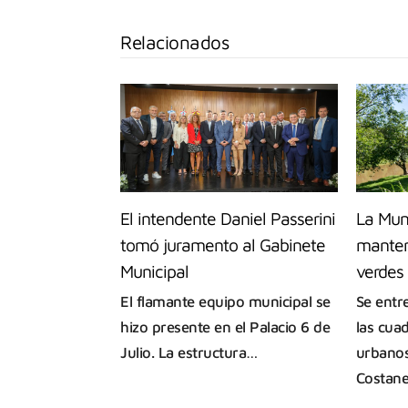
Relacionados
El intendente Daniel Passerini
La Muni
tomó juramento al Gabinete
manten
Municipal
verdes
El flamante equipo municipal se
Se entr
hizo presente en el Palacio 6 de
las cuad
Julio. La estructura…
urbano
Costan