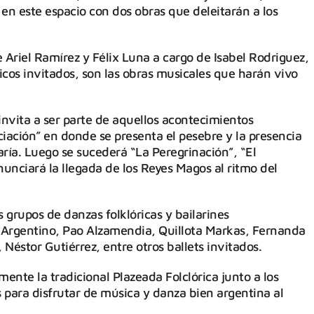
n este espacio con dos obras que deleitarán a los
 Ariel Ramírez y Félix Luna a cargo de Isabel Rodriguez,
cos invitados, son las obras musicales que harán vivo
invita a ser parte de aquellos acontecimientos
ción” en donde se presenta el pesebre y la presencia
aría. Luego se sucederá “La Peregrinación”, “El
unciará la llegada de los Reyes Magos al ritmo del
s grupos de danzas folklóricas y bailarines
 Argentino, Pao Alzamendia, Quillota Markas, Fernanda
Néstor Gutiérrez, entre otros ballets invitados.
ente la tradicional Plazeada Folclórica junto a los
s para disfrutar de música y danza bien argentina al