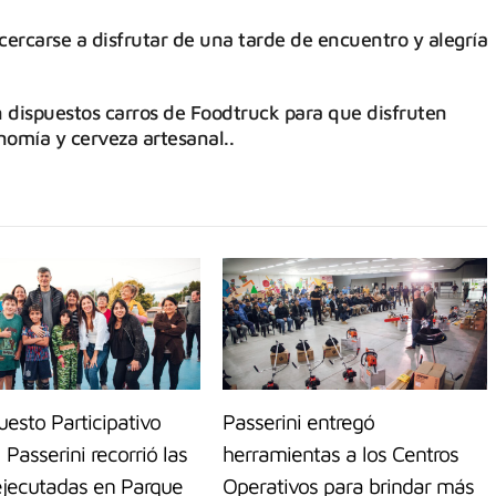
ercarse a disfrutar de una tarde de encuentro y alegría
dispuestos carros de Foodtruck para que disfruten
nomía y cerveza artesanal..
esto Participativo
Passerini entregó
: Passerini recorrió las
herramientas a los Centros
ejecutadas en Parque
Operativos para brindar más