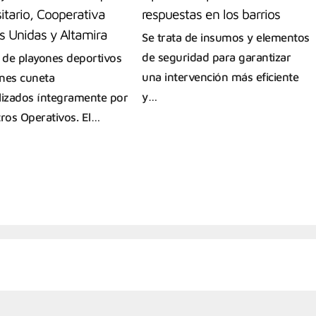
itario, Cooperativa
respuestas en los barrios
s Unidas y Altamira
Se trata de insumos y elementos
de seguridad para garantizar
a de playones deportivos
una intervención más eficiente
nes cuneta
y…
lizados íntegramente por
tros Operativos. El…