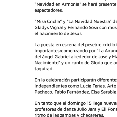
“Navidad en Armonía” se hará presente e
espectadores.
“Misa Criolla” y “La Navidad Nuestra” de
Gladys Vignal y Fernando Sosa con músi
el nacimiento de Jesús.
La puesta en escena del pesebre criollo 
importantes:comenzando por “La Anuncia
del ángel Gabriel alrededor de José y M
Nacimiento” y un canto de Gloria que an
taquirari.
En la celebración participarán diferente
independientes como Lucía Farías, Arte
Pacheco, Fabio Fernández, Elsa Sarabia, 
En tanto que el domingo 15 llega nuevam
profesores de danza Julio Jara y Eli Pon
ritmo de las zambas y chacareras.