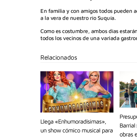
En familia y con amigos todos pueden ac
a la vera de nuestro río Suquía.
Como es costumbre, ambos días estarán 
todos los vecinos de una variada gastro
Relacionados
Presupu
Llega «Enhumoradísimas»,
Barrial
un show cómico musical para
obras 