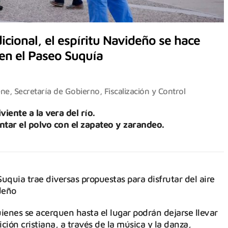
icional, el espíritu Navideño se hace
en el Paseo Suquía
ene
,
Secretaría de Gobierno, Fiscalización y Control
viente a la vera del río.
antar el polvo con el zapateo y zarandeo.
uquia trae diversas propuestas para disfrutar del aire
ideño
uienes se acerquen hasta el lugar podrán dejarse llevar
ción cristiana, a través de la música y la danza,