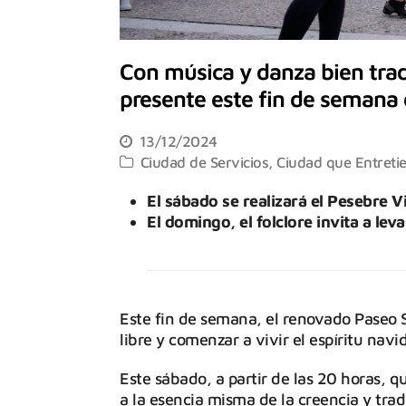
Con música y danza bien trad
presente este fin de semana 
13/12/2024
Ciudad de Servicios
,
Ciudad que Entreti
El sábado se realizará el Pesebre Vi
El domingo, el folclore invita a lev
Este fin de semana, el renovado Paseo S
libre y comenzar a vivir el espíritu nav
Este sábado, a partir de las 20 horas, q
a la esencia misma de la creencia y tradi