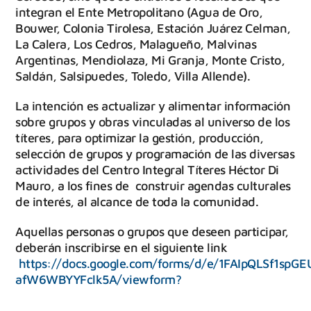
integran el Ente Metropolitano (Agua de Oro,
Bouwer, Colonia Tirolesa, Estación Juárez Celman,
La Calera, Los Cedros, Malagueño, Malvinas
Argentinas, Mendiolaza, Mi Granja, Monte Cristo,
Saldán, Salsipuedes, Toledo, Villa Allende).
La intención es actualizar y alimentar información
sobre grupos y obras vinculadas al universo de los
títeres, para optimizar la gestión, producción,
selección de grupos y programación de las diversas
actividades del Centro Integral Títeres Héctor Di
Mauro, a los fines de construir agendas culturales
de interés, al alcance de toda la comunidad.
Aquellas personas o grupos que deseen participar,
deberán inscribirse en el siguiente link
https://docs.google.com/forms/d/e/1FAIpQLSf1sp
afW6WBYYFclk5A/viewform?