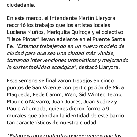
ciudadanía.
En este marco, el intendente Martín Llaryora
recorrió los trabajos que los artistas locales
Luciana Muñoz, Mariquita Quiroga y el colectivo
“Hacé Pintar” llevan adelante en el Puente Santa
Fe.
“Estamos trabajando en un nuevo modelo de
ciudad para que sea una ciudad más vivible,
tomando intervenciones urbanísticas y mejorando
la sustentabilidad ecológica”
, destacó Llaryora.
Esta semana se finalizaron trabajos en cinco
puntos de San Vicente con participación de Mica
Maqueda, Fede Camm, Wan, Sid Winter, Tecno,
Mauricio Navarro, Juan Juares, Juan Suárez y
Paulo Ahumada, quienes dieron forma a 9
murales que abordan la identidad de este barrio
tan característicos de nuestra ciudad.
“Estamos muy contentos porque vemos que los