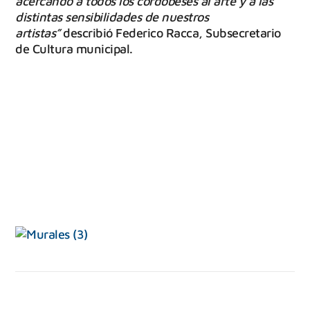
acercando a todos los cordobeses al arte y a las
distintas sensibilidades de nuestros
artistas”
describió Federico Racca, Subsecretario
de Cultura municipal.